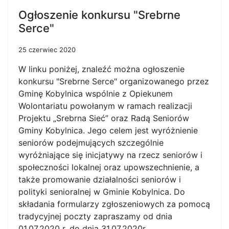
Ogłoszenie konkursu "Srebrne
Serce"
25 czerwiec 2020
W linku poniżej, znaleźć można ogłoszenie
konkursu "Srebrne Serce" organizowanego przez
Gminę Kobylnica wspólnie z Opiekunem
Wolontariatu powołanym w ramach realizacji
Projektu „Srebrna Sieć” oraz Radą Seniorów
Gminy Kobylnica. Jego celem jest wyróżnienie
seniorów podejmujących szczególnie
wyróżniające się inicjatywy na rzecz seniorów i
społeczności lokalnej oraz upowszechnienie, a
także promowanie działalności seniorów i
polityki senioralnej w Gminie Kobylnica. Do
składania formularzy zgłoszeniowych za pomocą
tradycyjnej poczty zapraszamy od dnia
01.07.2020 r. do dnia 31.07.2020r.