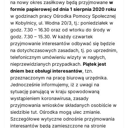
na nowy okres zasiłkowy będą przyjmowane
w
formie papierowej od dnia 1 sierpnia 2020 roku
w godzinach pracy Ośrodka Pomocy Społecznej
w Kobylnicy, ul. Wodna 20/3, tj.: poniedziałek w
godz. 7.30 – 16.30 oraz od wtorku do środy w
godz. 7.30 – 15.30. W każdy czwartek
przyjmowanie interesantów odbywać się będzie
na dotychczasowych zasadach, tj. po uprzednim,
telefonicznym umówieniu wizyty w nagłych,
nieprzewidzianych przypadkach.
Piątek jest
dniem bez obsługi interesantów
, tzn.
przeznaczonym na pracę biurową urzędnika.
Jednocześnie informujemy, iż z uwagi na
sytuację panującą w kraju spowodowaną
wystąpieniem koronawirusa, zasady
przyjmowania wniosków składanych osobiście w
siedzibie tut. Ośrodka mogą ulec zmianie.
Szczegółowe wytyczne odnośnie przyjmowania
interesantów będą zamieszczone na stronie