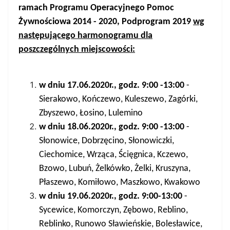
ramach Programu Operacyjnego Pomoc
Żywnościowa 2014 - 2020, Podprogram 2019
wg
następującego harmonogramu dla
poszczególnych miejscowości:
w dniu 17.06.2020r., godz. 9:00 -13:00
-
Sierakowo, Kończewo, Kuleszewo, Zagórki,
Zbyszewo, Łosino, Lulemino
w dniu 18.06.2020r., godz. 9:00 -13:00
-
Słonowice, Dobrzęcino, Słonowiczki,
Ciechomice, Wrząca, Ścięgnica, Kczewo,
Bzowo, Lubuń, Żelkówko, Żelki, Kruszyna,
Płaszewo, Komiłowo, Maszkowo, Kwakowo
w dniu 19.06.2020r., godz. 9:00-13:00
-
Sycewice, Komorczyn, Zębowo, Reblino,
Reblinko, Runowo Sławieńskie, Bolesławice,