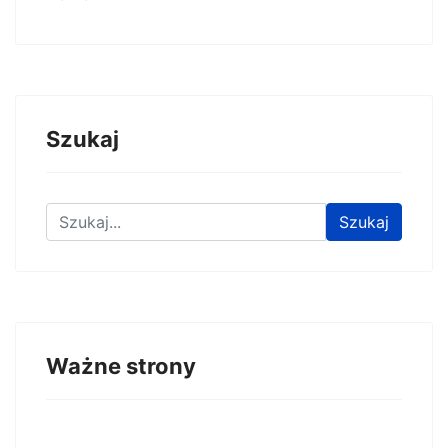
Szukaj
Znajdź na stronie
Szukaj
Ważne strony