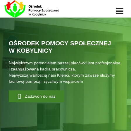
OŚRODEK POMOCY SPOŁECZNEJ
W KOBYLNICY
Największym potencjałem naszej placówki jest profesjonalna
i zaangażowana kadra pracownicza.
Najwyższą wartością nasi Klienci, którym zawsze służymy
fachową pomocą i życzliwym wsparciem
Zadzwoń do nas