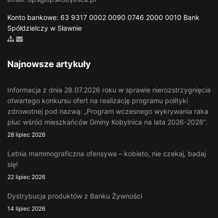
Konto bankowe: 63 9317 0002 0090 0746 2000 0010 Bank
Spółdzielczy w Sławnie
Zobacz mapę strony
Wyślij email
Najnowsze artykuły
Informacja z dnia 28.07.2026 roku w sprawie nierozstrzygnięcia
otwartego konkursu ofert na realizację programu polityki
zdrowotnej pod nazwą: „Program wczesnego wykrywania raka
płuc wśród mieszkańców Gminy Kobylnica na lata 2026-2028”.
28 lipiec 2026
Letnia mammograficzna ofensywa – kobieto, nie czekaj, badaj
się!
22 lipiec 2026
Dystrybucja produktów z Banku Żywności
14 lipiec 2026