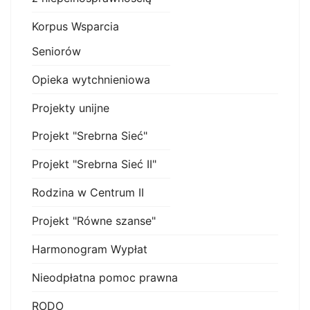
Korpus Wsparcia
Seniorów
Opieka wytchnieniowa
Projekty unijne
Projekt "Srebrna Sieć"
Projekt "Srebrna Sieć II"
Rodzina w Centrum II
Projekt "Równe szanse"
Harmonogram Wypłat
Nieodpłatna pomoc prawna
RODO