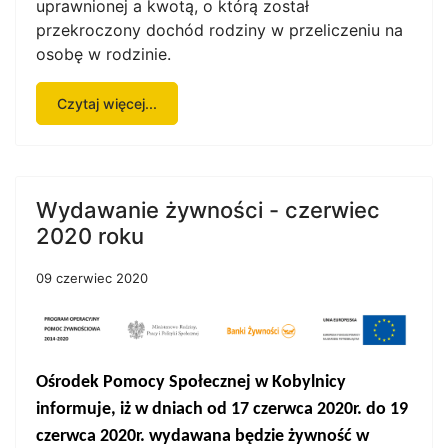
uprawnionej a kwotą, o którą został
przekroczony dochód rodziny w przeliczeniu na
osobę w rodzinie.
Czytaj więcej...
Wydawanie żywności - czerwiec
2020 roku
09 czerwiec 2020
Ośrodek Pomocy Społecznej w Kobylnicy
informuje, iż
w
dniach
od 17 czerwca 2020r. do 19
czerwca 2020r.
wydawana będzie żywność w