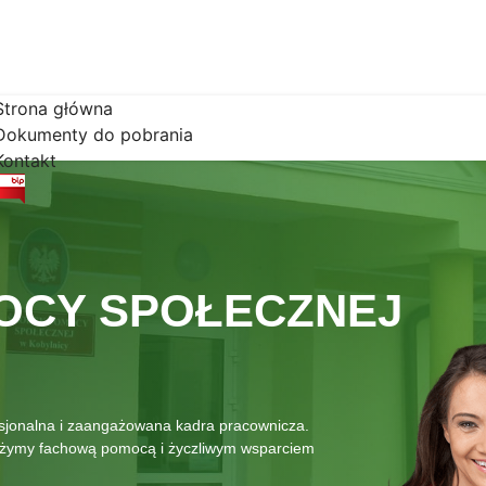
Strona główna
Dokumenty do pobrania
Kontakt
OCY SPOŁECZNEJ
esjonalna i zaangażowana kadra pracownicza.
łużymy fachową pomocą i życzliwym wsparciem