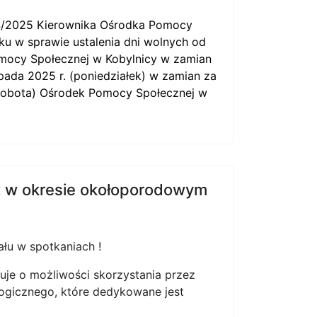
4/2025 Kierownika Ośrodka Pomocy
oku
w sprawie ustalenia dni wolnych od
mocy Społecznej w Kobylnicy w zamian
pada 2025 r. (poniedziałek) w zamian za
 (sobota) Ośrodek Pomocy Społecznej w
t w okresie okołoporodowym
łu w spotkaniach !
je o możliwości skorzystania przez
ogicznego, które dedykowane jest