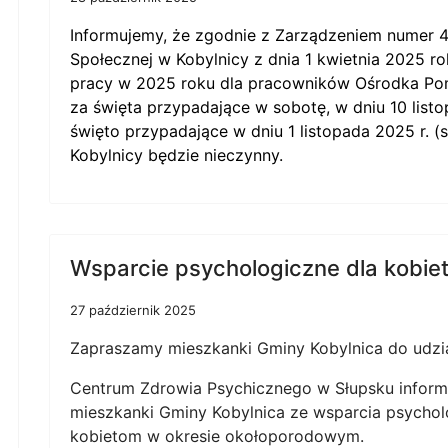
Informujemy, że zgodnie z
Zarządzeniem numer 
Społecznej w Kobylnicy z dnia 1 kwietnia 2025 r
pracy w 2025 roku dla pracowników Ośrodka Po
za święta przypadające w sobotę, w dniu 10 listo
święto przypadające w dniu 1 listopada 2025 r.
Kobylnicy będzie nieczynny.
Wsparcie psychologiczne dla kobie
27 październik 2025
Zapraszamy mieszkanki Gminy Kobylnica do udzia
Centrum Zdrowia Psychicznego w Słupsku informu
mieszkanki Gminy Kobylnica ze wsparcia psychol
kobietom w okresie okołoporodowym.