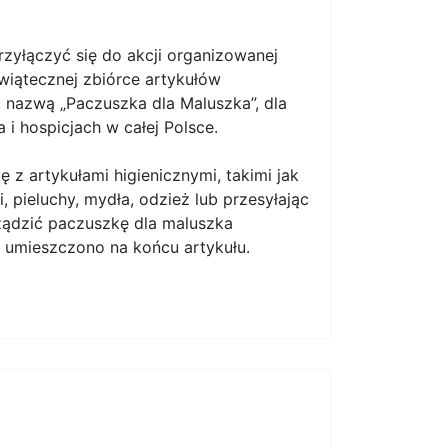
zyłączyć się do akcji organizowanej
wiątecznej zbiórce artykułów
d nazwą „Paczuszka dla Maluszka”, dla
i hospicjach w całej Polsce.
z artykułami higienicznymi, takimi jak
, pieluchy, mydła, odzież lub przesyłając
ządzić paczuszkę dla maluszka
 umieszczono na końcu artykułu.