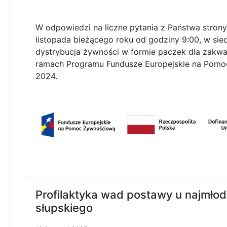
W odpowiedzi na liczne pytania z Państwa strony,
listopada bieżącego roku od godziny 9:00, w sied
dystrybucja żywności w formie paczek dla zakw
ramach Programu Fundusze Europejskie na Pom
2024.
Profilaktyka wad postawy u najmł
słupskiego