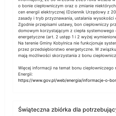
o bonie ciepłowniczym oraz o zmianie niektóryc
cen energii elektrycznej (Dziennik Urzędowy z 20
zasady i tryb przyznawania, ustalania wysokości
Zgodnie przepisami ustawy, bon ciepłowniczy p
domowym korzystającym z ciepła systemowego d
energetyczne (art. 2 ustęp 1 i 2 wyżej wymienione
Na terenie Gminy Kobylnica nie funkcjonuje sys
przez przedsiębiorstwo energetyczne. W związku
mają możliwości skorzystania z bonu ciepłownic
Więcej informacji na temat bonu ciepłowniczego 
Energii:
https://www.gov.pl/web/energia/informacje-o-bo
Świąteczna zbiórka dla potrzebując