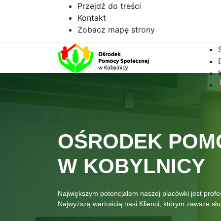
Przejdź do treści
Kontakt
Zobacz mapę strony
OŚRODEK POM
W KOBYLNICY
Największym potencjałem naszej placówki jest prof
Najwyższą wartością nasi Klienci, którym zawsze s