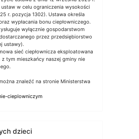
h ustaw w celu ograniczenia wysokości
25 r. pozycja 1302). Ustawa określa
 oraz wypłacania bonu ciepłowniczego.
rzysługuje wyłącznie gospodarstwom
ostarczanego przez przedsiębiorstwo
j ustawy).
temowa sieć ciepłownicza eksploatowana
 z tym mieszkańcy naszej gminy nie
zego.
można znaleźć na stronie Ministerstwa
nie-cieplowniczym
ych dzieci