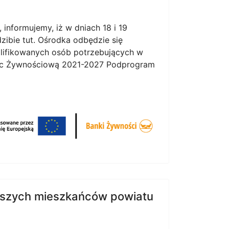
 informujemy, iż w dniach 18 i 19
zibie tut. Ośrodka odbędzie się
alifikowanych osób potrzebujących w
oc Żywnościową 2021-2027 Podprogram
odszych mieszkańców powiatu