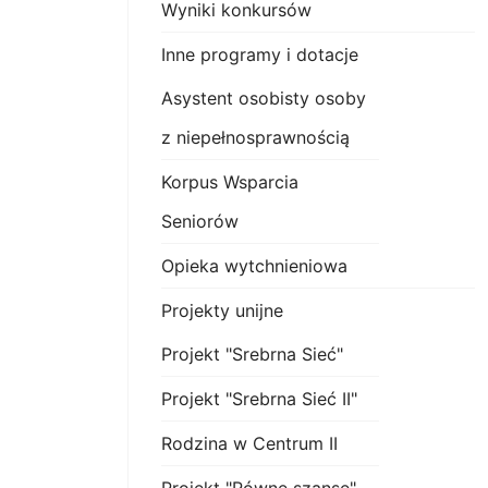
Wyniki konkursów
Inne programy i dotacje
Asystent osobisty osoby
z niepełnosprawnością
Korpus Wsparcia
Seniorów
Opieka wytchnieniowa
Projekty unijne
Projekt "Srebrna Sieć"
Projekt "Srebrna Sieć II"
Rodzina w Centrum II