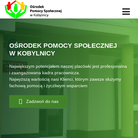
OŚRODEK POMOCY SPOŁECZNEJ
W KOBYLNICY
Największym potencjałem naszej placówki jest profesjonalna
i zaangażowana kadra pracownicza.
Najwyższą wartością nasi Klienci, którym zawsze służymy
fachową pomocą i życzliwym wsparciem
Zadzwoń do nas