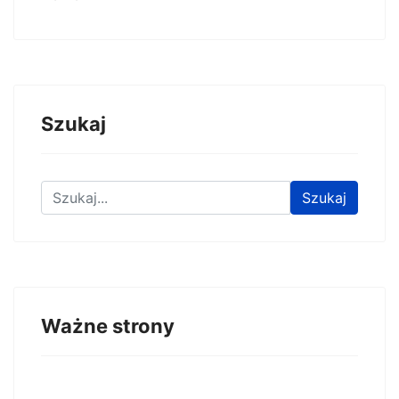
Szukaj
Znajdź na stronie
Szukaj
Ważne strony