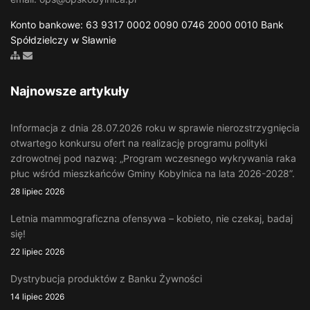
Konto bankowe: 63 9317 0002 0090 0746 2000 0010 Bank
Spółdzielczy w Sławnie
Zobacz mapę strony
Wyślij email
Najnowsze artykuły
Informacja z dnia 28.07.2026 roku w sprawie nierozstrzygnięcia
otwartego konkursu ofert na realizację programu polityki
zdrowotnej pod nazwą: „Program wczesnego wykrywania raka
płuc wśród mieszkańców Gminy Kobylnica na lata 2026-2028”.
28 lipiec 2026
Letnia mammograficzna ofensywa – kobieto, nie czekaj, badaj
się!
22 lipiec 2026
Dystrybucja produktów z Banku Żywności
14 lipiec 2026