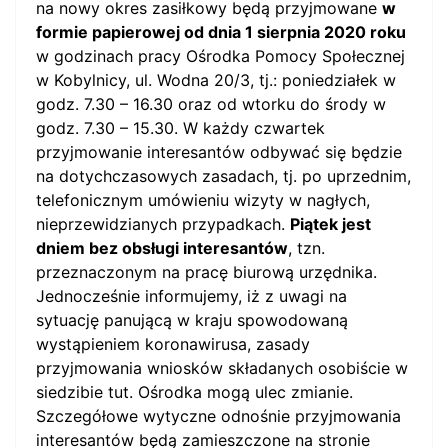
na nowy okres zasiłkowy będą przyjmowane
w
formie papierowej od dnia 1 sierpnia 2020 roku
w godzinach pracy Ośrodka Pomocy Społecznej
w Kobylnicy, ul. Wodna 20/3, tj.: poniedziałek w
godz. 7.30 – 16.30 oraz od wtorku do środy w
godz. 7.30 – 15.30. W każdy czwartek
przyjmowanie interesantów odbywać się będzie
na dotychczasowych zasadach, tj. po uprzednim,
telefonicznym umówieniu wizyty w nagłych,
nieprzewidzianych przypadkach.
Piątek jest
dniem bez obsługi interesantów
, tzn.
przeznaczonym na pracę biurową urzędnika.
Jednocześnie informujemy, iż z uwagi na
sytuację panującą w kraju spowodowaną
wystąpieniem koronawirusa, zasady
przyjmowania wniosków składanych osobiście w
siedzibie tut. Ośrodka mogą ulec zmianie.
Szczegółowe wytyczne odnośnie przyjmowania
interesantów będą zamieszczone na stronie