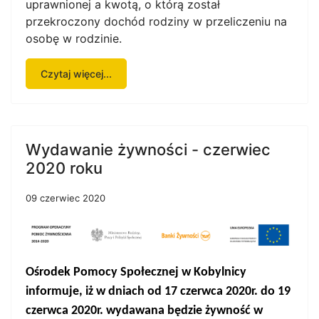
uprawnionej a kwotą, o którą został
przekroczony dochód rodziny w przeliczeniu na
osobę w rodzinie.
Czytaj więcej...
Wydawanie żywności - czerwiec
2020 roku
09 czerwiec 2020
Ośrodek Pomocy Społecznej w Kobylnicy
informuje, iż
w
dniach
od 17 czerwca 2020r. do 19
czerwca 2020r.
wydawana będzie żywność w