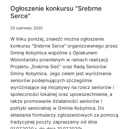
Ogłoszenie konkursu "Srebrne
Serce"
25 czerwiec 2020
W linku poniżej, znaleźć można ogłoszenie
konkursu "Srebrne Serce" organizowanego przez
Gminę Kobylnica wspólnie z Opiekunem
Wolontariatu powołanym w ramach realizacji
Projektu „Srebrna Sieć” oraz Radą Seniorów
Gminy Kobylnica. Jego celem jest wyróżnienie
seniorów podejmujących szczególnie
wyróżniające się inicjatywy na rzecz seniorów i
społeczności lokalnej oraz upowszechnienie, a
także promowanie działalności seniorów i
polityki senioralnej w Gminie Kobylnica. Do
składania formularzy zgłoszeniowych za pomocą
tradycyjnej poczty zapraszamy od dnia
01.07.2020 r. do dnia 31.07.2020r.