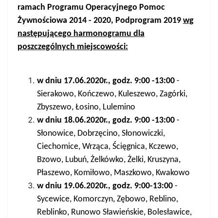
ramach Programu Operacyjnego Pomoc
Żywnościowa 2014 - 2020, Podprogram 2019
wg
następującego harmonogramu dla
poszczególnych miejscowości:
w dniu 17.06.2020r., godz. 9:00 -13:00
-
Sierakowo, Kończewo, Kuleszewo, Zagórki,
Zbyszewo, Łosino, Lulemino
w dniu 18.06.2020r., godz. 9:00 -13:00
-
Słonowice, Dobrzęcino, Słonowiczki,
Ciechomice, Wrząca, Ścięgnica, Kczewo,
Bzowo, Lubuń, Żelkówko, Żelki, Kruszyna,
Płaszewo, Komiłowo, Maszkowo, Kwakowo
w dniu 19.06.2020r., godz. 9:00-13:00
-
Sycewice, Komorczyn, Zębowo, Reblino,
Reblinko, Runowo Sławieńskie, Bolesławice,