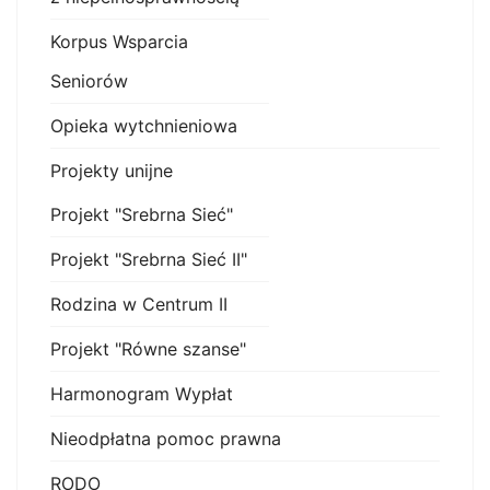
Korpus Wsparcia
Seniorów
Opieka wytchnieniowa
Projekty unijne
Projekt "Srebrna Sieć"
Projekt "Srebrna Sieć II"
Rodzina w Centrum II
Projekt "Równe szanse"
Harmonogram Wypłat
Nieodpłatna pomoc prawna
RODO