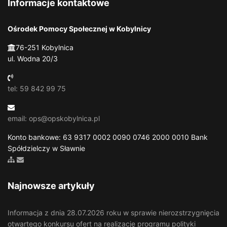
Informacje kontaktowe
Ośrodek Pomocy Społecznej w Kobylnicy
76-251 Kobylnica
ul. Wodna 20/3
tel: 59 842 99 75
email: ops@opskobylnica.pl
Konto bankowe: 63 9317 0002 0090 0746 2000 0010 Bank
Spółdzielczy w Sławnie
Zobacz mapę strony
Wyślij email
Najnowsze artykuły
Informacja z dnia 28.07.2026 roku w sprawie nierozstrzygnięcia
otwartego konkursu ofert na realizację programu polityki