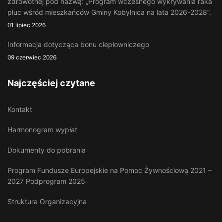
zdrowotnej pod nazwą: „Program wczesnego wykrywania raka
płuc wśród mieszkańców Gminy Kobylnica na lata 2026-2028”.
01 lipiec 2026
Informacja dotycząca bonu ciepłowniczego
09 czerwiec 2026
Najczęściej czytane
Kontakt
Harmonogram wypłat
Dokumenty do pobrania
Program Fundusze Europejskie na Pomoc Żywnościową 2021 –
2027 Podprogram 2025
Struktura Organizacyjna