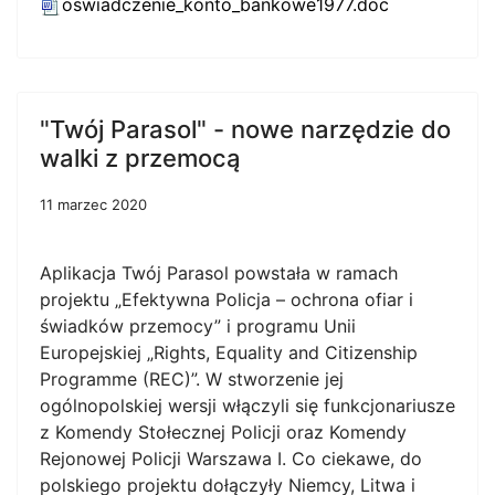
oswiadczenie_konto_bankowe1977.doc
"Twój Parasol" - nowe narzędzie do
walki z przemocą
11 marzec 2020
Aplikacja Twój Parasol powstała w ramach
projektu „Efektywna Policja – ochrona ofiar i
świadków przemocy” i programu Unii
Europejskiej „Rights, Equality and Citizenship
Programme (REC)”. W stworzenie jej
ogólnopolskiej wersji włączyli się funkcjonariusze
z Komendy Stołecznej Policji oraz Komendy
Rejonowej Policji Warszawa I. Co ciekawe, do
polskiego projektu dołączyły Niemcy, Litwa i