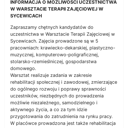
INFORMACJA O MOŻLIWOŚCI UCZESTNICTWA
W WARSZTACIE TERAPII ZAJĘCIOWEJ W
SYCEWICACH
Zapraszamy chętnych kandydatów do
uczestnictwa w Warsztacie Terapii Zajęciowej w
Sycewicach. Zajęcia prowadzone są w 5
pracowniach: krawiecko-dekarskiej, plastyczno-
muzycznej, komputerowo-poligraficznej,
stolarsko-rzemieślniczej, gospodarstwa
domowego.
Warsztat realizuje zadania w zakresie
rehabilitacji społecznej i zawodowej, zmierzające
do ogólnego rozwoju i poprawy sprawności
uczestników, niezbędnych do prowadzenia
możliwie niezależnego, samodzielnego i
aktywnego życia, a co za tym idzie
przygotowania do zatrudnienia na rynku pracy.
W placówce prowadzona jest także rehabilitacja