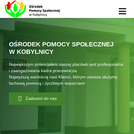
OŚRODEK POMOCY SPOŁECZNEJ
W KOBYLNICY
Największym potencjałem naszej placówki jest profesjonalna
i zaangażowana kadra pracownicza.
Najwyższą wartością nasi Klienci, którym zawsze służymy
fachową pomocą i życzliwym wsparciem
Zadzwoń do nas