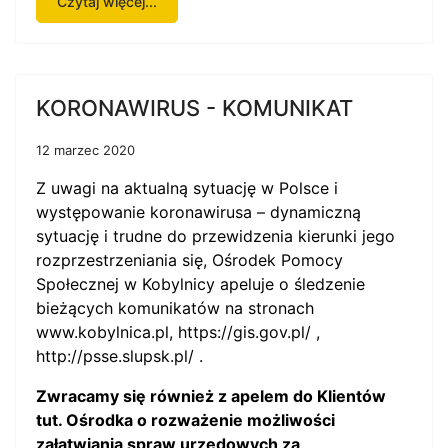
Czytaj więcej...
KORONAWIRUS - KOMUNIKAT
12 marzec 2020
Z uwagi na aktualną sytuację w Polsce i
występowanie koronawirusa – dynamiczną
sytuację i trudne do przewidzenia kierunki jego
rozprzestrzeniania się, Ośrodek Pomocy
Społecznej w Kobylnicy apeluje o śledzenie
bieżących komunikatów na stronach
www.kobylnica.pl
,
https://gis.gov.pl/
,
http://psse.slupsk.pl/
.
Zwracamy się również z apelem do Klientów
tut. Ośrodka o rozważenie możliwości
załatwiania spraw urzędowych za