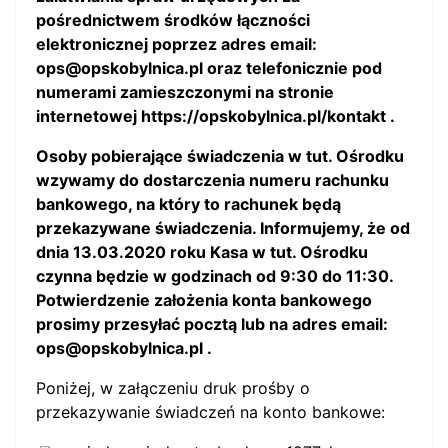
pośrednictwem środków łączności
elektronicznej poprzez adres email:
ops@opskobylnica.pl
oraz telefonicznie pod
numerami zamieszczonymi na stronie
internetowej
https://opskobylnica.pl/kontakt
.
Osoby pobierające świadczenia w tut. Ośrodku
wzywamy do dostarczenia numeru rachunku
bankowego, na który to rachunek będą
przekazywane świadczenia. Informujemy, że od
dnia 13.03.2020 roku Kasa w tut. Ośrodku
czynna będzie w godzinach od 9:30 do 11:30.
Potwierdzenie założenia konta bankowego
prosimy przesyłać pocztą lub na adres email:
ops@opskobylnica.pl
.
Poniżej, w załączeniu druk prośby o
przekazywanie świadczeń na konto bankowe: