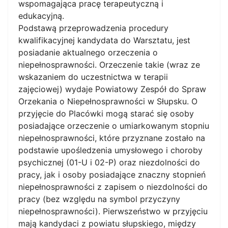
wspomagająca pracę terapeutyczną i
edukacyjną.
Podstawą przeprowadzenia procedury
kwalifikacyjnej kandydata do Warsztatu, jest
posiadanie aktualnego orzeczenia o
niepełnosprawności. Orzeczenie takie (wraz ze
wskazaniem do uczestnictwa w terapii
zajęciowej) wydaje Powiatowy Zespół do Spraw
Orzekania o Niepełnosprawności w Słupsku. O
przyjęcie do Placówki mogą starać się osoby
posiadające orzeczenie o umiarkowanym stopniu
niepełnosprawności, które przyznane zostało na
podstawie upośledzenia umysłowego i choroby
psychicznej (01-U i 02-P) oraz niezdolności do
pracy, jak i osoby posiadające znaczny stopnień
niepełnosprawności z zapisem o niezdolności do
pracy (bez względu na symbol przyczyny
niepełnosprawności). Pierwszeństwo w przyjęciu
mają kandydaci z powiatu słupskiego, między