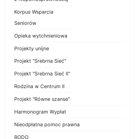
Korpus Wsparcia
Seniorów
Opieka wytchnieniowa
Projekty unijne
Projekt "Srebrna Sieć"
Projekt "Srebrna Sieć II"
Rodzina w Centrum II
Projekt "Równe szanse"
Harmonogram Wypłat
Nieodpłatna pomoc prawna
RODO