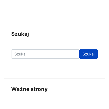
Szukaj
Znajdź na stronie
Szukaj
Ważne strony