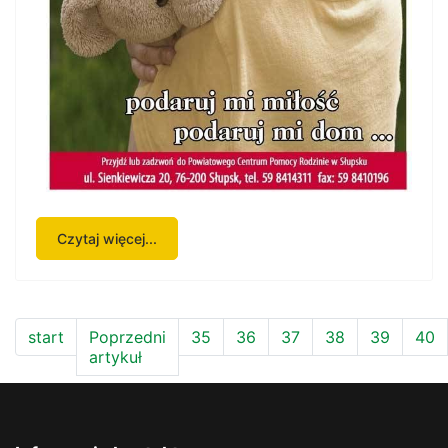
Czytaj więcej...
start
Poprzedni
35
36
37
38
39
40
artykuł