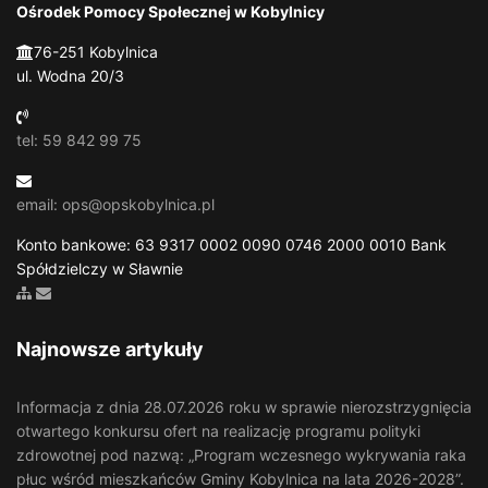
Ośrodek Pomocy Społecznej w Kobylnicy
76-251 Kobylnica
ul. Wodna 20/3
tel: 59 842 99 75
email: ops@opskobylnica.pl
Konto bankowe: 63 9317 0002 0090 0746 2000 0010 Bank
Spółdzielczy w Sławnie
Zobacz mapę strony
Wyślij email
Najnowsze artykuły
Informacja z dnia 28.07.2026 roku w sprawie nierozstrzygnięcia
otwartego konkursu ofert na realizację programu polityki
zdrowotnej pod nazwą: „Program wczesnego wykrywania raka
płuc wśród mieszkańców Gminy Kobylnica na lata 2026-2028”.