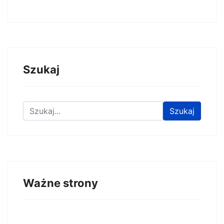
Szukaj
Znajdź na stronie
Szukaj
Ważne strony