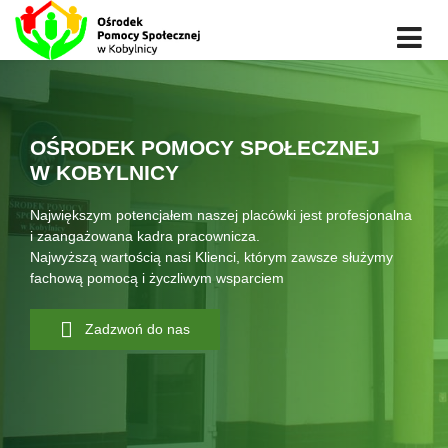
OŚRODEK POMOCY SPOŁECZNEJ
W KOBYLNICY
Największym potencjałem naszej placówki jest profesjonalna
i zaangażowana kadra pracownicza.
Najwyższą wartością nasi Klienci, którym zawsze służymy
fachową pomocą i życzliwym wsparciem
Zadzwoń do nas