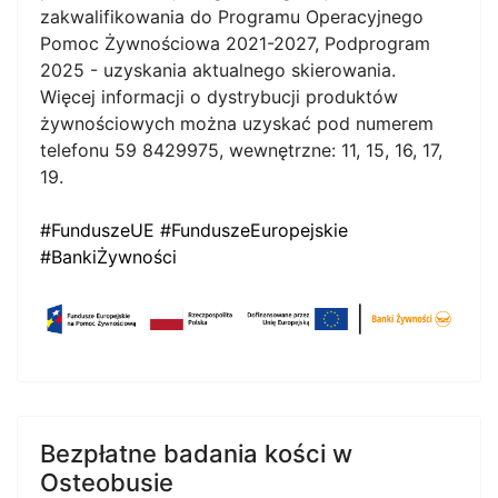
zakwalifikowania do Programu Operacyjnego
Pomoc Żywnościowa 2021-2027, Podprogram
2025 - uzyskania aktualnego skierowania.
Więcej informacji o dystrybucji produktów
żywnościowych można uzyskać pod numerem
telefonu 59 8429975, wewnętrzne: 11, 15, 16, 17,
19.
#FunduszeUE
#FunduszeEuropejskie
#BankiŻywności
Bezpłatne badania kości w
Osteobusie