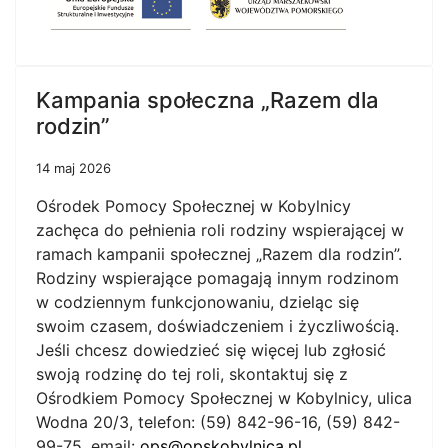
Kampania społeczna „Razem dla
rodzin”
14 maj 2026
Ośrodek Pomocy Społecznej w Kobylnicy
zachęca do pełnienia roli rodziny wspierającej w
ramach kampanii społecznej „Razem dla rodzin”.
Rodziny wspierające pomagają innym rodzinom
w codziennym funkcjonowaniu, dzieląc się
swoim czasem, doświadczeniem i życzliwością.
Jeśli chcesz dowiedzieć się więcej lub zgłosić
swoją rodzinę do tej roli, skontaktuj się z
Ośrodkiem Pomocy Społecznej w Kobylnicy, ulica
Wodna 20/3, telefon: (59) 842-96-16, (59) 842-
99-75, email:
ops@opskobylnica.pl