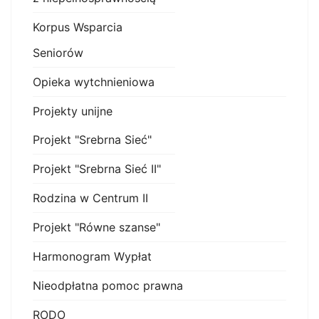
Korpus Wsparcia
Seniorów
Opieka wytchnieniowa
Projekty unijne
Projekt "Srebrna Sieć"
Projekt "Srebrna Sieć II"
Rodzina w Centrum II
Projekt "Równe szanse"
Harmonogram Wypłat
Nieodpłatna pomoc prawna
RODO