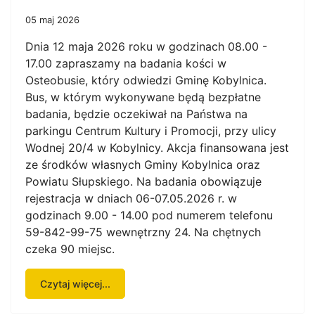
05 maj 2026
Dnia 12 maja 2026 roku w godzinach 08.00 -
17.00 zapraszamy na badania kości w
Osteobusie, który odwiedzi Gminę Kobylnica.
Bus, w którym wykonywane będą bezpłatne
badania, będzie oczekiwał na Państwa na
parkingu Centrum Kultury i Promocji, przy ulicy
Wodnej 20/4 w Kobylnicy. Akcja finansowana jest
ze środków własnych Gminy Kobylnica oraz
Powiatu Słupskiego. Na badania obowiązuje
rejestracja w dniach 06-07.05.2026 r. w
godzinach 9.00 - 14.00 pod numerem telefonu
59-842-99-75 wewnętrzny 24. Na chętnych
czeka 90 miejsc.
Czytaj więcej...