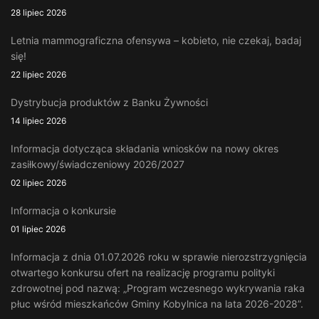
28 lipiec 2026
Letnia mammograficzna ofensywa – kobieto, nie czekaj, badaj
się!
22 lipiec 2026
Dystrybucja produktów z Banku Żywności
14 lipiec 2026
Informacja dotycząca składania wniosków na nowy okres
zasiłkowy/świadczeniowy 2026/2027
02 lipiec 2026
Informacja o konkursie
01 lipiec 2026
Informacja z dnia 01.07.2026 roku w sprawie nierozstrzygnięcia
otwartego konkursu ofert na realizację programu polityki
zdrowotnej pod nazwą: „Program wczesnego wykrywania raka
płuc wśród mieszkańców Gminy Kobylnica na lata 2026-2028”.