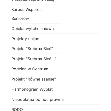
Korpus Wsparcia
Seniorów
Opieka wytchnieniowa
Projekty unijne
Projekt "Srebrna Sieć"
Projekt "Srebrna Sieć II"
Rodzina w Centrum II
Projekt "Równe szanse"
Harmonogram Wypłat
Nieodpłatna pomoc prawna
RODO