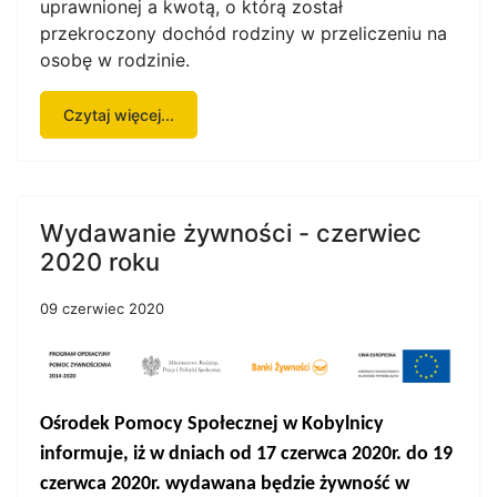
uprawnionej a kwotą, o którą został
przekroczony dochód rodziny w przeliczeniu na
osobę w rodzinie.
Czytaj więcej...
Wydawanie żywności - czerwiec
2020 roku
09 czerwiec 2020
Ośrodek Pomocy Społecznej w Kobylnicy
informuje, iż
w
dniach
od 17 czerwca 2020r. do 19
czerwca 2020r.
wydawana będzie żywność w