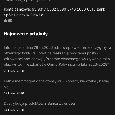
Konto bankowe: 63 9317 0002 0090 0746 2000 0010 Bank
Spółdzielczy w Sławnie
Zobacz mapę strony
Wyślij email
Najnowsze artykuły
Informacja z dnia 28.07.2026 roku w sprawie nierozstrzygnięcia
otwartego konkursu ofert na realizację programu polityki
zdrowotnej pod nazwą: „Program wczesnego wykrywania raka
płuc wśród mieszkańców Gminy Kobylnica na lata 2026-2028”.
28 lipiec 2026
Letnia mammograficzna ofensywa – kobieto, nie czekaj, badaj
się!
22 lipiec 2026
Dystrybucja produktów z Banku Żywności
14 lipiec 2026