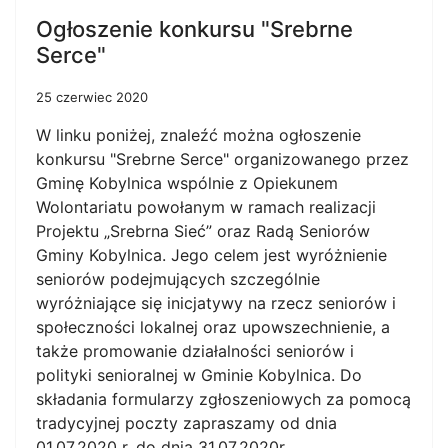
Ogłoszenie konkursu "Srebrne
Serce"
25 czerwiec 2020
W linku poniżej, znaleźć można ogłoszenie
konkursu "Srebrne Serce" organizowanego przez
Gminę Kobylnica wspólnie z Opiekunem
Wolontariatu powołanym w ramach realizacji
Projektu „Srebrna Sieć” oraz Radą Seniorów
Gminy Kobylnica. Jego celem jest wyróżnienie
seniorów podejmujących szczególnie
wyróżniające się inicjatywy na rzecz seniorów i
społeczności lokalnej oraz upowszechnienie, a
także promowanie działalności seniorów i
polityki senioralnej w Gminie Kobylnica. Do
składania formularzy zgłoszeniowych za pomocą
tradycyjnej poczty zapraszamy od dnia
01.07.2020 r. do dnia 31.07.2020r.