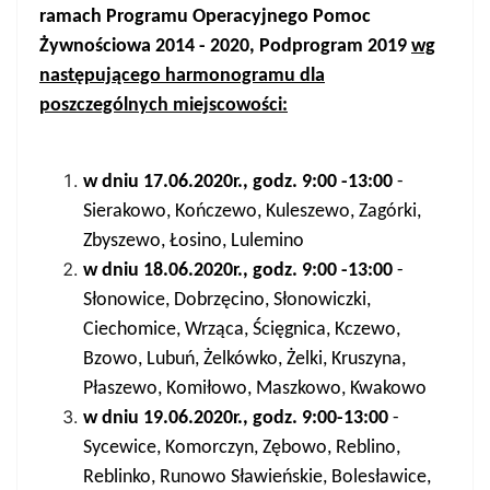
ramach Programu Operacyjnego Pomoc
Żywnościowa 2014 - 2020, Podprogram 2019
wg
następującego harmonogramu dla
poszczególnych miejscowości:
w dniu 17.06.2020r., godz. 9:00 -13:00
-
Sierakowo, Kończewo, Kuleszewo, Zagórki,
Zbyszewo, Łosino, Lulemino
w dniu 18.06.2020r., godz. 9:00 -13:00
-
Słonowice, Dobrzęcino, Słonowiczki,
Ciechomice, Wrząca, Ścięgnica, Kczewo,
Bzowo, Lubuń, Żelkówko, Żelki, Kruszyna,
Płaszewo, Komiłowo, Maszkowo, Kwakowo
w dniu 19.06.2020r., godz. 9:00-13:00
-
Sycewice, Komorczyn, Zębowo, Reblino,
Reblinko, Runowo Sławieńskie, Bolesławice,