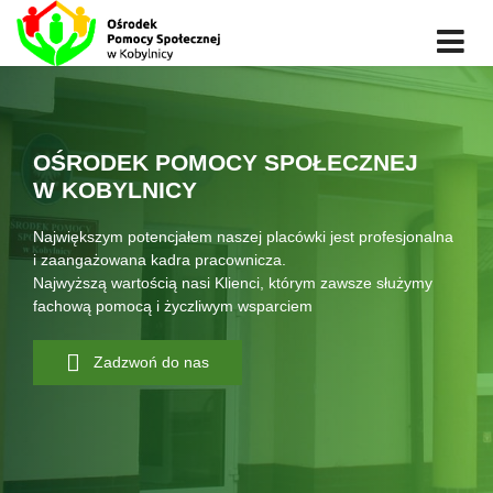
OŚRODEK POMOCY SPOŁECZNEJ
W KOBYLNICY
Największym potencjałem naszej placówki jest profesjonalna
i zaangażowana kadra pracownicza.
Najwyższą wartością nasi Klienci, którym zawsze służymy
fachową pomocą i życzliwym wsparciem
Zadzwoń do nas