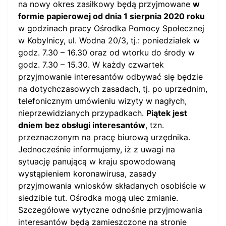
na nowy okres zasiłkowy będą przyjmowane
w
formie papierowej od dnia 1 sierpnia 2020 roku
w godzinach pracy Ośrodka Pomocy Społecznej
w Kobylnicy, ul. Wodna 20/3, tj.: poniedziałek w
godz. 7.30 – 16.30 oraz od wtorku do środy w
godz. 7.30 – 15.30. W każdy czwartek
przyjmowanie interesantów odbywać się będzie
na dotychczasowych zasadach, tj. po uprzednim,
telefonicznym umówieniu wizyty w nagłych,
nieprzewidzianych przypadkach.
Piątek jest
dniem bez obsługi interesantów
, tzn.
przeznaczonym na pracę biurową urzędnika.
Jednocześnie informujemy, iż z uwagi na
sytuację panującą w kraju spowodowaną
wystąpieniem koronawirusa, zasady
przyjmowania wniosków składanych osobiście w
siedzibie tut. Ośrodka mogą ulec zmianie.
Szczegółowe wytyczne odnośnie przyjmowania
interesantów będą zamieszczone na stronie