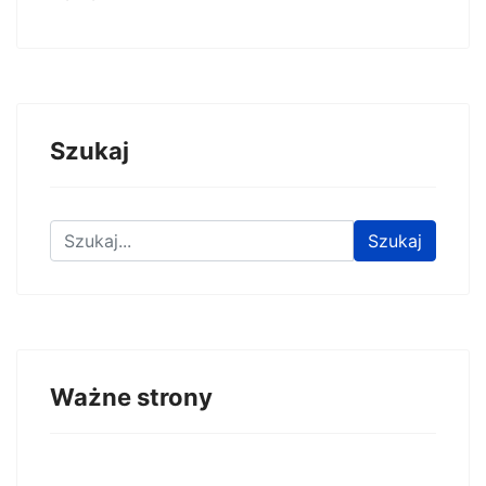
Szukaj
Znajdź na stronie
Szukaj
Ważne strony