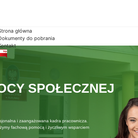
Strona główna
Dokumenty do pobrania
Kontakt
OCY SPOŁECZNEJ
esjonalna i zaangażowana kadra pracownicza.
łużymy fachową pomocą i życzliwym wsparciem