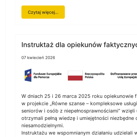
Czytaj więcej...
Instruktaż dla opiekunów faktyczny
07 kwiecień 2026
W dniach 25 i 26 marca 2025 roku opiekunowie f
w projekcie „Równe szanse – kompleksowe usług
seniorów i osób z niepełnosprawnościami” wzięli
otrzymali pełną wiedzę i umiejętności niezbędne 
niesamodzielnymi.
Instruktażu we wspomnianym działaniu udzielali 