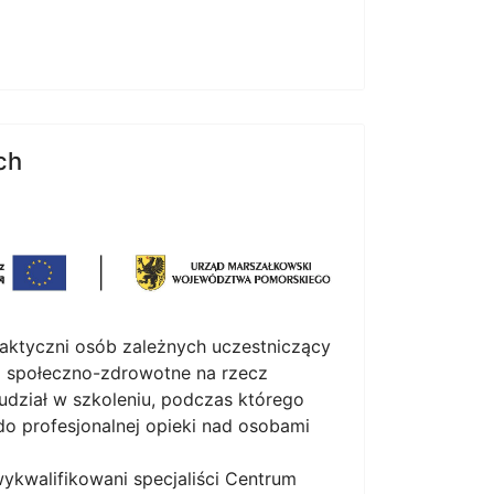
ch
aktyczni osób zależnych uczestniczący
i społeczno-zdrowotne na rzecz
 udział w szkoleniu, podczas którego
do profesjonalnej opieki nad osobami
wykwalifikowani specjaliści Centrum