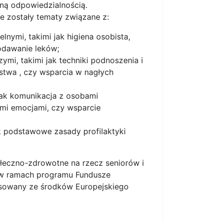
oną odpowiedzialnością.
 zostały tematy związane z:
nymi, takimi jak higiena osobista,
odawanie leków;
mi, takimi jak techniki podnoszenia i
twa , czy wsparcia w nagłych
jak komunikacja z osobami
ymi emocjami, czy wsparcie
ak podstawowe zasady profilaktyki
łeczno-zdrowotne na rzecz seniorów i
t w ramach programu Fundusze
nsowany ze środków Europejskiego