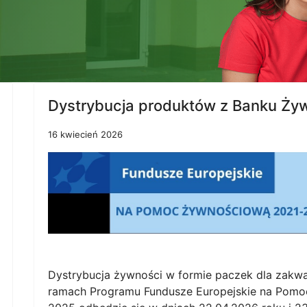
Dystrybucja produktów z Banku Ży
16 kwiecień 2026
Dystrybucja żywności w formie paczek dla zakw
ramach Programu Fundusze Europejskie na Pom