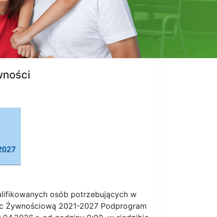
wności
alifikowanych osób potrzebujących w
oc Żywnościową 2021-2027 Podprogram