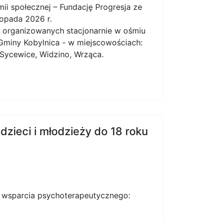
i społecznej – Fundację Progresja ze
topada 2026 r.
 organizowanych stacjonarnie w ośmiu
e Gminy Kobylnica - w miejscowościach:
 Sycewice, Widzino, Wrząca.
zieci i młodzieży do 18 roku
a wsparcia psychoterapeutycznego: