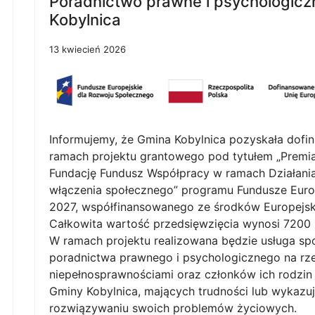
Poradnictwo prawne i psychologicz
Kobylnica
13 kwiecień 2026
Informujemy, że Gmina Kobylnica pozyskała dof
ramach projektu grantowego pod tytułem „Premia
Fundację Fundusz Współpracy w ramach Działania
włączenia społecznego” programu Fundusze Euro
2027, współfinansowanego ze środków Europejsk
Całkowita wartość przedsięwzięcia wynosi 7200 z
W ramach projektu realizowana będzie usługa sp
poradnictwa prawnego i psychologicznego na rze
niepełnosprawnościami oraz członków ich rodzin
Gminy Kobylnica, mających trudności lub wykazu
rozwiązywaniu swoich problemów życiowych.