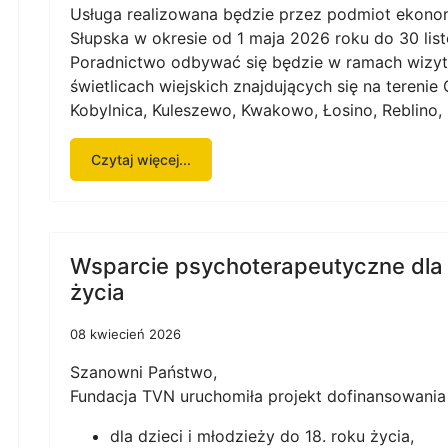
Usługa realizowana będzie przez podmiot ekonomi
Słupska w okresie od 1 maja 2026 roku do 30 lis
Poradnictwo odbywać się będzie w ramach wizyt
świetlicach wiejskich znajdujących się na tereni
Kobylnica, Kuleszewo, Kwakowo, Łosino, Reblino,
Czytaj więcej...
Wsparcie psychoterapeutyczne dla d
życia
08 kwiecień 2026
Szanowni Państwo,
Fundacja TVN uruchomiła projekt dofinansowani
dla dzieci i młodzieży do 18. roku życia,