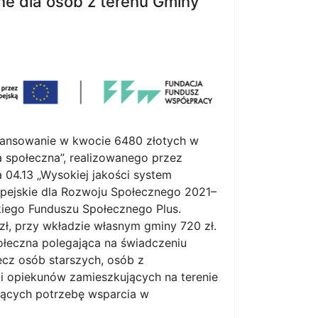
ne dla osób z terenu Gminy
inansowanie w kwocie 6480 złotych w
 społeczna”, realizowanego przez
 04.13 „Wysokiej jakości system
pejskie dla Rozwoju Społecznego 2021–
iego Funduszu Społecznego Plus.
ł, przy wkładzie własnym gminy 720 zł.
ołeczna polegająca na świadczeniu
cz osób starszych, osób z
 i opiekunów zamieszkujących na terenie
jących potrzebę wsparcia w