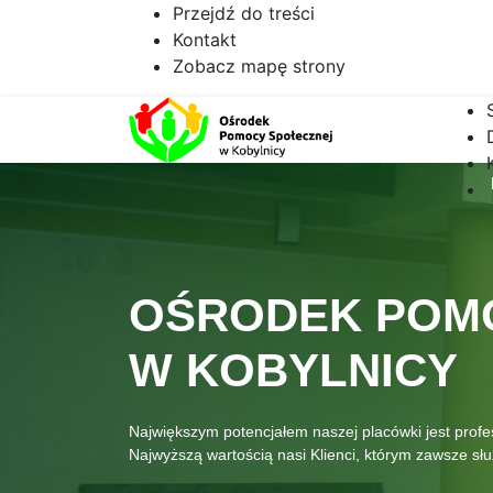
Przejdź do treści
Kontakt
Zobacz mapę strony
OŚRODEK POM
W KOBYLNICY
Największym potencjałem naszej placówki jest prof
Najwyższą wartością nasi Klienci, którym zawsze s