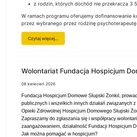
z rodzin, których dochód nie przekracza 3 5
W ramach programu oferujemy dofinansowanie k
przez wybranego przez rodzinę psychoterapeutę
Czytaj więcej...
Wolontariat Fundacja Hospicjum Do
08 kwiecień 2026
Fundacja Hospicjum Domowe Słupski Żonkil, prowadzi
publicznych i wszelkich innych działań związanych z
O
pieki
Z
drowotnej
Hospicjum Domowego Słupski Żon
Zapraszamy do zgłaszania się i współpracy wolontar
zaangażowaniem, działalność Fundacji Hospicjum D
Jak można pomagać w hospicjum?