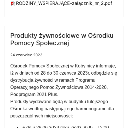
RODZINY_WSPIERAJĄCE-załącznik_nr_2.pdf
Produkty żywnościowe w Ośrodku
Pomocy Społecznej
24 czerwiec 2023
Ośrodek Pomocy Społecznej w Kobylnicy informuje,
iż w dniach od 28 do 30 czerwca 2023r. odbędzie się
dystrybucja żywności w ramach Programu
Operacyjnego Pomoc Żywnościowa 2014-2020,
Podprogram 2021 Plus.
Produkty wydawane będą w budynku tutejszego
Ośrodka według następującego harmonogramu dla
poszczególnych miejscowości:
w dniu 28.06.2023 roku, godz. 9:00 – 13:00 -