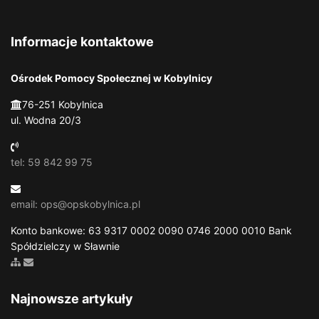
Informacje kontaktowe
Ośrodek Pomocy Społecznej w Kobylnicy
76-251 Kobylnica
ul. Wodna 20/3
tel: 59 842 99 75
email: ops@opskobylnica.pl
Konto bankowe: 63 9317 0002 0090 0746 2000 0010 Bank
Spółdzielczy w Sławnie
Zobacz mapę strony
Wyślij email
Najnowsze artykuły