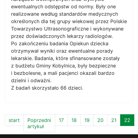
ewentualnych odstępstw od normy. Były one
realizowane według standardów medycznych
określonych dla tej grupy wiekowej przez Polskie
Towarzystwo Ultrasonograficzne i wykonywane
przez doświadczonych lekarzy radiologów.
Po zakończeniu badania Opiekun dziecka
otrzymywał wyniki oraz ewentualne porady
lekarskie. Badania, które sfinansowane zostały
z budżetu Gminy Kobylnica, były bezpieczne
i bezbolesne, a mali pacjenci okazali bardzo
dzielni i odważni.
Z badań skorzystało 66 dzieci.
start
Poprzedni
17
18
19
20
21
22
artykuł