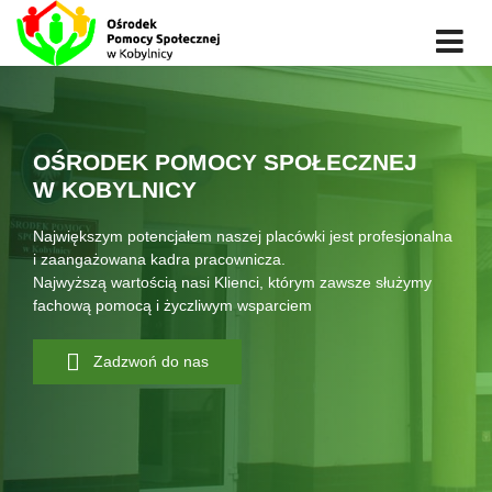
OŚRODEK POMOCY SPOŁECZNEJ
W KOBYLNICY
Największym potencjałem naszej placówki jest profesjonalna
i zaangażowana kadra pracownicza.
Najwyższą wartością nasi Klienci, którym zawsze służymy
fachową pomocą i życzliwym wsparciem
Zadzwoń do nas