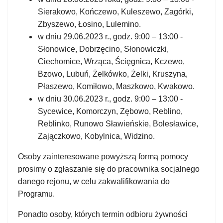
Sierakowo, Kończewo, Kuleszewo, Zagórki,
Zbyszewo, Łosino, Lulemino.
w dniu 29.06.2023 r., godz. 9:00 – 13:00 -
Słonowice, Dobrzęcino, Słonowiczki,
Ciechomice, Wrząca, Ścięgnica, Kczewo,
Bzowo, Lubuń, Żelkówko, Żelki, Kruszyna,
Płaszewo, Komiłowo, Maszkowo, Kwakowo.
w dniu 30.06.2023 r., godz. 9:00 – 13:00 -
Sycewice, Komorczyn, Zębowo, Reblino,
Reblinko, Runowo Sławieńskie, Bolesławice,
Zajączkowo, Kobylnica, Widzino.
Osoby zainteresowane powyższą formą pomocy
prosimy o zgłaszanie się do pracownika socjalnego
danego rejonu, w celu zakwalifikowania do
Programu.
Ponadto osoby, których termin odbioru żywności