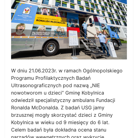
W dniu 21.06.2023r. w ramach Ogólnopolskiego
Programu Profilaktycznych Badań
Ultrasonograficznych pod nazwą „NIE
nowotworom u dzieci” Gminę Kobylnica
odwiedził specjalistyczny ambulans Fundacji
Ronalda McDonalda. Z badań USG jamy
brzusznej mogły skorzystać dzieci z Gminy
Kobylnica w wieku od 9 miesięcy do 6 lat.
Celem badań była dokładna ocena stanu
narządów wewnętrznych oraz wykrycie