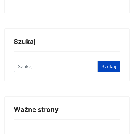
Szukaj
Znajdź na stronie
Szukaj
Ważne strony