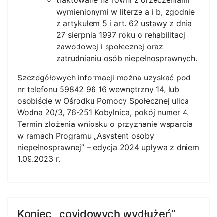
traktowane na równi z orzeczeniami
wymienionymi w literze a i b, zgodnie
z artykułem 5 i art. 62 ustawy z dnia
27 sierpnia 1997 roku o rehabilitacji
zawodowej i społecznej oraz
zatrudnianiu osób niepełnosprawnych.
Szczegółowych informacji można uzyskać pod
nr telefonu 59842 96 16 wewnętrzny 14, lub
osobiście w Ośrodku Pomocy Społecznej ulica
Wodna 20/3, 76-251 Kobylnica, pokój numer 4.
Termin złożenia wniosku o przyznanie wsparcia
w ramach Programu „Asystent osoby
niepełnosprawnej” – edycja 2024 upływa z dniem
1.09.2023 r.
Koniec „covidowych wydłużeń”