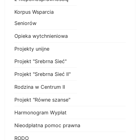
Korpus Wsparcia
Seniorów
Opieka wytchnieniowa
Projekty unijne
Projekt "Srebrna Sieć"
Projekt "Srebrna Sieć II"
Rodzina w Centrum II
Projekt "Równe szanse"
Harmonogram Wypłat
Nieodpłatna pomoc prawna
RODO