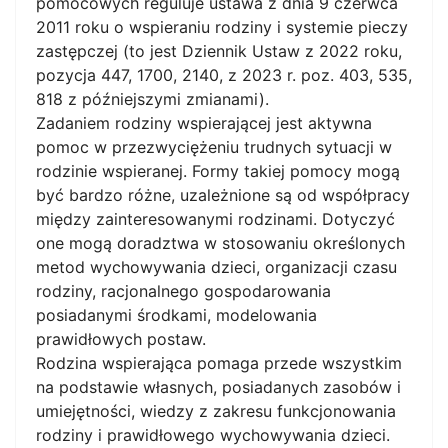
pomocowych reguluje ustawa z dnia 9 czerwca
2011 roku o wspieraniu rodziny i systemie pieczy
zastępczej (to jest Dziennik Ustaw z 2022 roku,
pozycja 447, 1700, 2140, z 2023 r. poz. 403, 535,
818 z późniejszymi zmianami).
Zadaniem rodziny wspierającej jest aktywna
pomoc w przezwyciężeniu trudnych sytuacji w
rodzinie wspieranej. Formy takiej pomocy mogą
być bardzo różne, uzależnione są od współpracy
między zainteresowanymi rodzinami. Dotyczyć
one mogą doradztwa w stosowaniu określonych
metod wychowywania dzieci, organizacji czasu
rodziny, racjonalnego gospodarowania
posiadanymi środkami, modelowania
prawidłowych postaw.
Rodzina wspierająca pomaga przede wszystkim
na podstawie własnych, posiadanych zasobów i
umiejętności, wiedzy z zakresu funkcjonowania
rodziny i prawidłowego wychowywania dzieci.