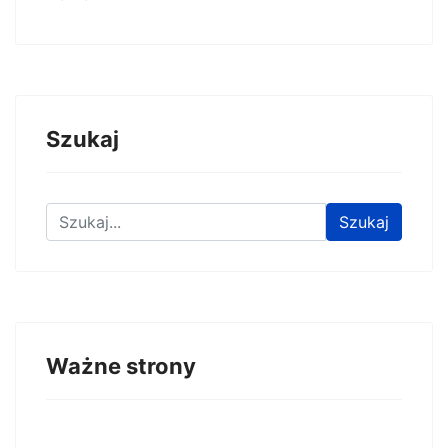
Szukaj
Znajdź na stronie
Szukaj
Ważne strony