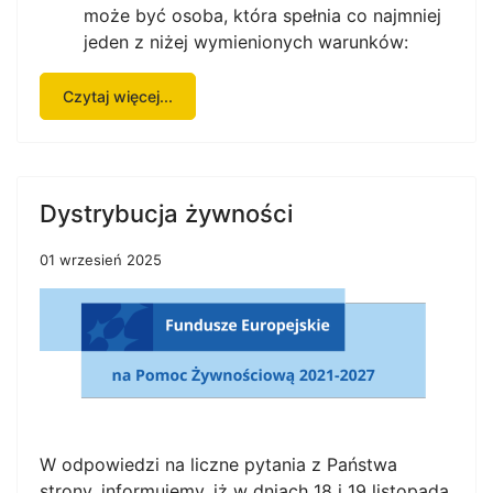
może być osoba, która spełnia co najmniej
jeden z niżej wymienionych warunków:
Czytaj więcej...
Dystrybucja żywności
01 wrzesień 2025
W odpowiedzi na liczne pytania z Państwa
strony, informujemy, iż w dniach 18 i 19 listopada