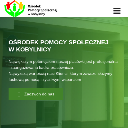
OŚRODEK POMOCY SPOŁECZNEJ
W KOBYLNICY
Największym potencjałem naszej placówki jest profesjonalna
i zaangażowana kadra pracownicza.
Najwyższą wartością nasi Klienci, którym zawsze służymy
fachową pomocą i życzliwym wsparciem
Zadzwoń do nas