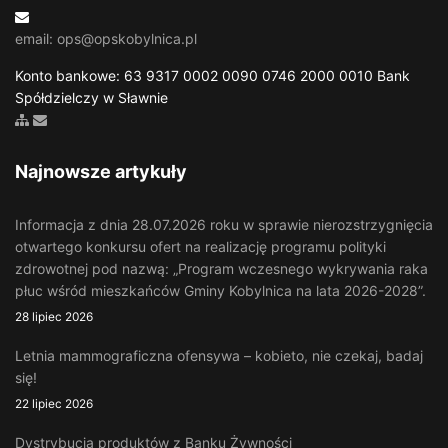
email: ops@opskobylnica.pl
Konto bankowe: 63 9317 0002 0090 0746 2000 0010 Bank
Spółdzielczy w Sławnie
Zobacz mapę strony
Wyślij email
Najnowsze artykuły
Informacja z dnia 28.07.2026 roku w sprawie nierozstrzygnięcia
otwartego konkursu ofert na realizację programu polityki
zdrowotnej pod nazwą: „Program wczesnego wykrywania raka
płuc wśród mieszkańców Gminy Kobylnica na lata 2026-2028”.
28 lipiec 2026
Letnia mammograficzna ofensywa – kobieto, nie czekaj, badaj
się!
22 lipiec 2026
Dystrybucja produktów z Banku Żywności