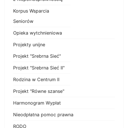
Korpus Wsparcia
Seniorów
Opieka wytchnieniowa
Projekty unijne
Projekt "Srebrna Sieć"
Projekt "Srebrna Sieć II"
Rodzina w Centrum II
Projekt "Równe szanse"
Harmonogram Wypłat
Nieodpłatna pomoc prawna
RODO