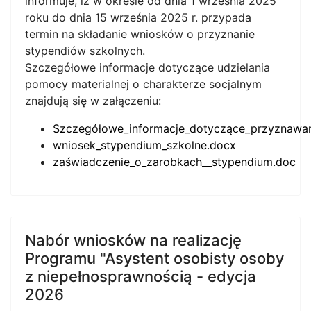
informuje, iż w okresie od dnia 1 września 2025
roku do dnia 15 września 2025 r. przypada
termin na składanie wniosków o przyznanie
stypendiów szkolnych.
Szczegółowe informacje dotyczące udzielania
pomocy materialnej o charakterze socjalnym
znajdują się w załączeniu:
Szczegółowe_informacje_dotyczące_przyznawan
wniosek_stypendium_szkolne.docx
zaświadczenie_o_zarobkach__stypendium.doc
Nabór wniosków na realizację
Programu "Asystent osobisty osoby
z niepełnosprawnością - edycja
2026