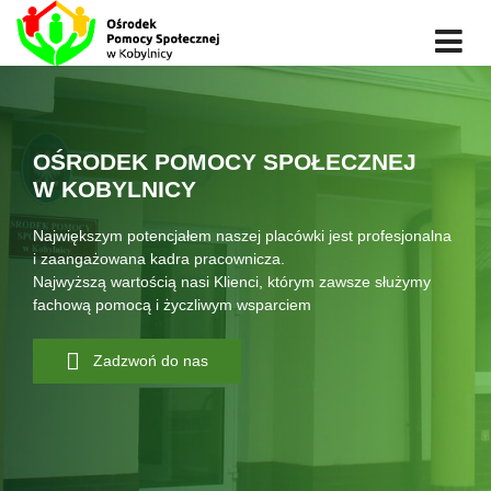
OŚRODEK POMOCY SPOŁECZNEJ
W KOBYLNICY
Największym potencjałem naszej placówki jest profesjonalna
i zaangażowana kadra pracownicza.
Najwyższą wartością nasi Klienci, którym zawsze służymy
fachową pomocą i życzliwym wsparciem
Zadzwoń do nas