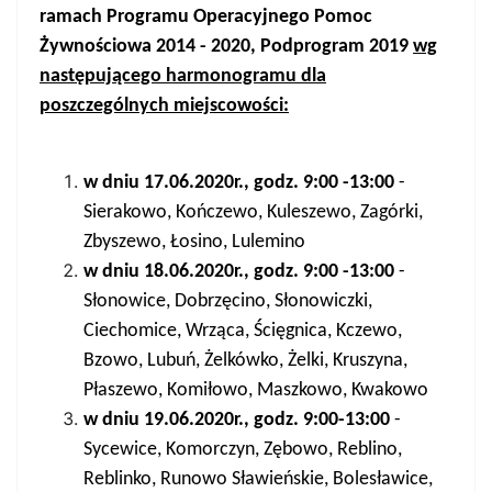
ramach Programu Operacyjnego Pomoc
Żywnościowa 2014 - 2020, Podprogram 2019
wg
następującego harmonogramu dla
poszczególnych miejscowości:
w dniu 17.06.2020r., godz. 9:00 -13:00
-
Sierakowo, Kończewo, Kuleszewo, Zagórki,
Zbyszewo, Łosino, Lulemino
w dniu 18.06.2020r., godz. 9:00 -13:00
-
Słonowice, Dobrzęcino, Słonowiczki,
Ciechomice, Wrząca, Ścięgnica, Kczewo,
Bzowo, Lubuń, Żelkówko, Żelki, Kruszyna,
Płaszewo, Komiłowo, Maszkowo, Kwakowo
w dniu 19.06.2020r., godz. 9:00-13:00
-
Sycewice, Komorczyn, Zębowo, Reblino,
Reblinko, Runowo Sławieńskie, Bolesławice,