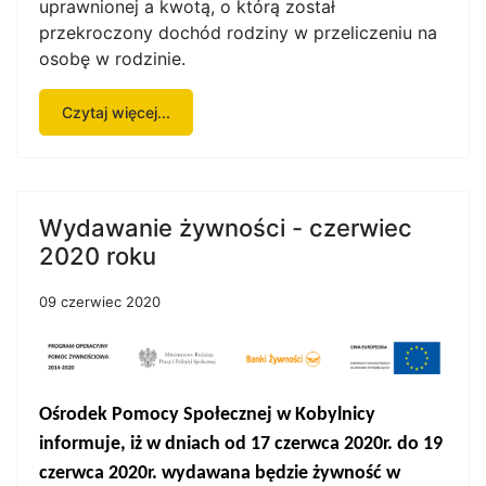
uprawnionej a kwotą, o którą został
przekroczony dochód rodziny w przeliczeniu na
osobę w rodzinie.
Czytaj więcej...
Wydawanie żywności - czerwiec
2020 roku
09 czerwiec 2020
Ośrodek Pomocy Społecznej w Kobylnicy
informuje, iż
w
dniach
od 17 czerwca 2020r. do 19
czerwca 2020r.
wydawana będzie żywność w