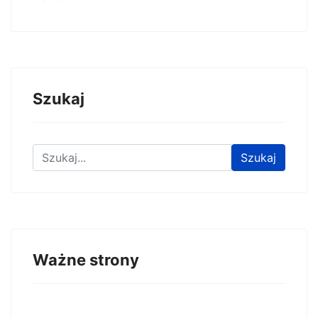
Szukaj
Znajdź na stronie
Szukaj
Ważne strony