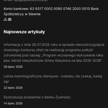
Konto bankowe: 63 9317 0002 0090 0746 2000 0010 Bank
Spółdzielczy w Sławnie
Zobacz mapę strony
Wyślij email
Najnowsze artykuły
Informacja z dnia 28.07.2026 roku w sprawie nierozstrzygnięcia
otwartego konkursu ofert na realizację programu polityki
zdrowotnej pod nazwą: „Program wczesnego wykrywania raka
płuc wśród mieszkańców Gminy Kobylnica na lata 2026-2028”.
28 lipiec 2026
Letnia mammograficzna ofensywa – kobieto, nie czekaj, badaj
się!
22 lipiec 2026
Dystrybucja produktów z Banku Żywności
14 lipiec 2026