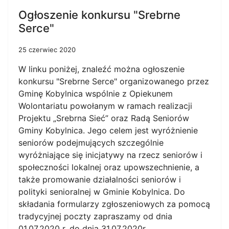
Ogłoszenie konkursu "Srebrne
Serce"
25 czerwiec 2020
W linku poniżej, znaleźć można ogłoszenie
konkursu "Srebrne Serce" organizowanego przez
Gminę Kobylnica wspólnie z Opiekunem
Wolontariatu powołanym w ramach realizacji
Projektu „Srebrna Sieć” oraz Radą Seniorów
Gminy Kobylnica. Jego celem jest wyróżnienie
seniorów podejmujących szczególnie
wyróżniające się inicjatywy na rzecz seniorów i
społeczności lokalnej oraz upowszechnienie, a
także promowanie działalności seniorów i
polityki senioralnej w Gminie Kobylnica. Do
składania formularzy zgłoszeniowych za pomocą
tradycyjnej poczty zapraszamy od dnia
01.07.2020 r. do dnia 31.07.2020r.