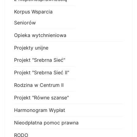
Korpus Wsparcia
Seniorów
Opieka wytchnieniowa
Projekty unijne
Projekt "Srebrna Sieć"
Projekt "Srebrna Sieć II"
Rodzina w Centrum II
Projekt "Równe szanse"
Harmonogram Wypłat
Nieodpłatna pomoc prawna
RODO