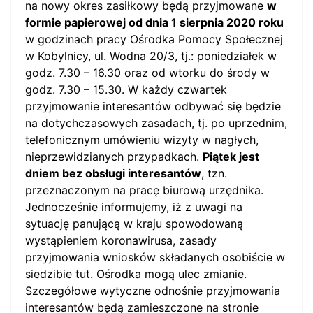
na nowy okres zasiłkowy będą przyjmowane
w
formie papierowej od dnia 1 sierpnia 2020 roku
w godzinach pracy Ośrodka Pomocy Społecznej
w Kobylnicy, ul. Wodna 20/3, tj.: poniedziałek w
godz. 7.30 – 16.30 oraz od wtorku do środy w
godz. 7.30 – 15.30. W każdy czwartek
przyjmowanie interesantów odbywać się będzie
na dotychczasowych zasadach, tj. po uprzednim,
telefonicznym umówieniu wizyty w nagłych,
nieprzewidzianych przypadkach.
Piątek jest
dniem bez obsługi interesantów
, tzn.
przeznaczonym na pracę biurową urzędnika.
Jednocześnie informujemy, iż z uwagi na
sytuację panującą w kraju spowodowaną
wystąpieniem koronawirusa, zasady
przyjmowania wniosków składanych osobiście w
siedzibie tut. Ośrodka mogą ulec zmianie.
Szczegółowe wytyczne odnośnie przyjmowania
interesantów będą zamieszczone na stronie