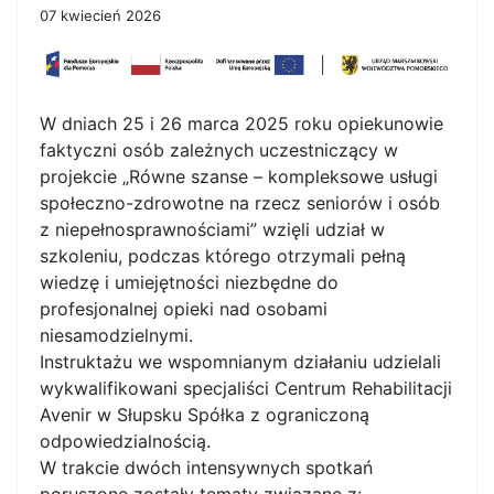
07 kwiecień 2026
W dniach 25 i 26 marca 2025 roku opiekunowie
faktyczni osób zależnych uczestniczący w
projekcie „Równe szanse – kompleksowe usługi
społeczno-zdrowotne na rzecz seniorów i osób
z niepełnosprawnościami” wzięli udział w
szkoleniu, podczas którego otrzymali pełną
wiedzę i umiejętności niezbędne do
profesjonalnej opieki nad osobami
niesamodzielnymi.
Instruktażu we wspomnianym działaniu udzielali
wykwalifikowani specjaliści Centrum Rehabilitacji
Avenir w Słupsku Spółka z ograniczoną
odpowiedzialnością.
W trakcie dwóch intensywnych spotkań
poruszone zostały tematy związane z: