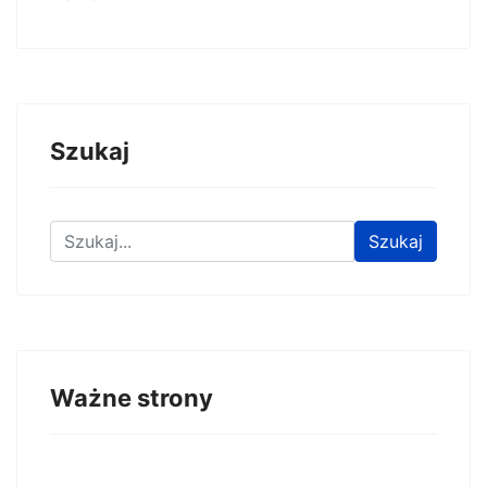
Szukaj
Znajdź na stronie
Szukaj
Ważne strony