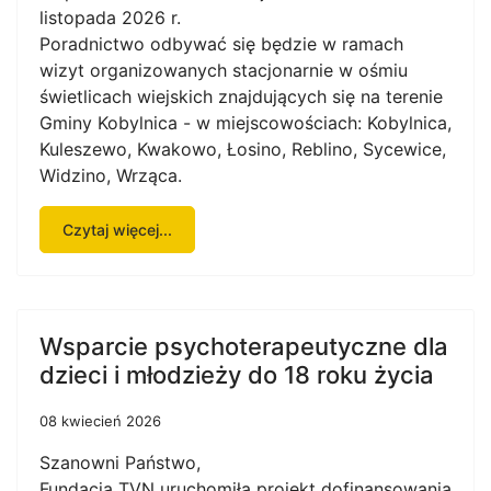
listopada 2026 r.
Poradnictwo odbywać się będzie w ramach
wizyt organizowanych stacjonarnie w ośmiu
świetlicach wiejskich znajdujących się na terenie
Gminy Kobylnica - w miejscowościach: Kobylnica,
Kuleszewo, Kwakowo, Łosino, Reblino, Sycewice,
Widzino, Wrząca.
Czytaj więcej...
Wsparcie psychoterapeutyczne dla
dzieci i młodzieży do 18 roku życia
08 kwiecień 2026
Szanowni Państwo,
Fundacja TVN uruchomiła projekt dofinansowania