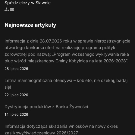
Spółdzielczy w Sławnie
Zobacz mapę strony
Wyślij email
Najnowsze artykuły
Informacja z dnia 28.07.2026 roku w sprawie nierozstrzygnięcia
otwartego konkursu ofert na realizację programu polityki
zdrowotnej pod nazwą: „Program wczesnego wykrywania raka
płuc wśród mieszkańców Gminy Kobylnica na lata 2026-2028”.
28 lipiec 2026
Letnia mammograficzna ofensywa – kobieto, nie czekaj, badaj
się!
22 lipiec 2026
Dystrybucja produktów z Banku Żywności
14 lipiec 2026
Informacja dotycząca składania wniosków na nowy okres
zasiłkowy/świadczeniowy 2026/2027