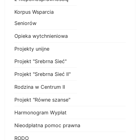
Korpus Wsparcia
Seniorów
Opieka wytchnieniowa
Projekty unijne
Projekt "Srebrna Sieć"
Projekt "Srebrna Sieć II"
Rodzina w Centrum II
Projekt "Równe szanse"
Harmonogram Wypłat
Nieodpłatna pomoc prawna
RODO