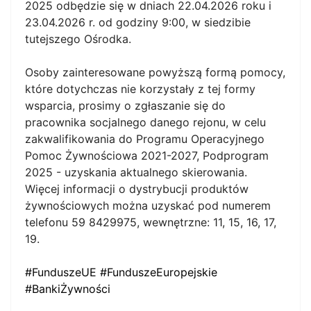
2025 odbędzie się w dniach 22.04.2026 roku i
23.04.2026 r. od godziny 9:00, w siedzibie
tutejszego Ośrodka.
Osoby zainteresowane powyższą formą pomocy,
które dotychczas nie korzystały z tej formy
wsparcia, prosimy o zgłaszanie się do
pracownika socjalnego danego rejonu, w celu
zakwalifikowania do Programu Operacyjnego
Pomoc Żywnościowa 2021-2027, Podprogram
2025 - uzyskania aktualnego skierowania.
Więcej informacji o dystrybucji produktów
żywnościowych można uzyskać pod numerem
telefonu 59 8429975, wewnętrzne: 11, 15, 16, 17,
19.
#FunduszeUE
#FunduszeEuropejskie
#BankiŻywności