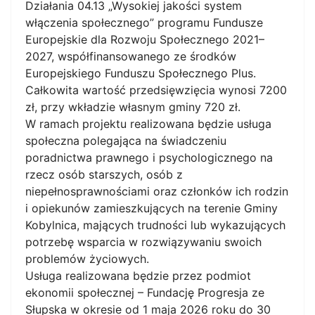
Działania 04.13 „Wysokiej jakości system
włączenia społecznego” programu Fundusze
Europejskie dla Rozwoju Społecznego 2021–
2027, współfinansowanego ze środków
Europejskiego Funduszu Społecznego Plus.
Całkowita wartość przedsięwzięcia wynosi 7200
zł, przy wkładzie własnym gminy 720 zł.
W ramach projektu realizowana będzie usługa
społeczna polegająca na świadczeniu
poradnictwa prawnego i psychologicznego na
rzecz osób starszych, osób z
niepełnosprawnościami oraz członków ich rodzin
i opiekunów zamieszkujących na terenie Gminy
Kobylnica, mających trudności lub wykazujących
potrzebę wsparcia w rozwiązywaniu swoich
problemów życiowych.
Usługa realizowana będzie przez podmiot
ekonomii społecznej – Fundację Progresja ze
Słupska w okresie od 1 maja 2026 roku do 30