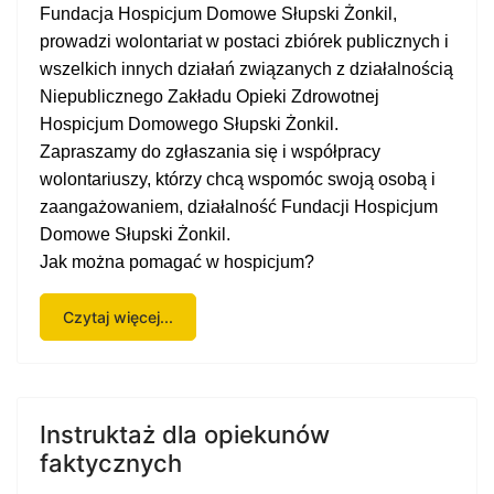
Fundacja Hospicjum Domowe Słupski Żonkil,
prowadzi wolontariat w postaci zbiórek publicznych i
wszelkich innych działań związanych z działalnością
N
iepublicznego
Z
akładu
O
pieki
Z
drowotnej
Hospicjum Domowego Słupski Żonkil.
Zapraszamy do zgłaszania się i współpracy
wolontariuszy, którzy chcą wspomóc swoją osobą i
zaangażowaniem, działalność Fundacji Hospicjum
Domowe Słupski Żonkil.
Jak można pomagać w hospicjum?
Czytaj więcej...
Instruktaż dla opiekunów
faktycznych