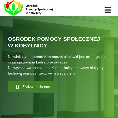
OŚRODEK POMOCY SPOŁECZNEJ
W KOBYLNICY
Największym potencjałem naszej placówki jest profesjonalna
i zaangażowana kadra pracownicza.
Najwyższą wartością nasi Klienci, którym zawsze służymy
fachową pomocą i życzliwym wsparciem
Zadzwoń do nas