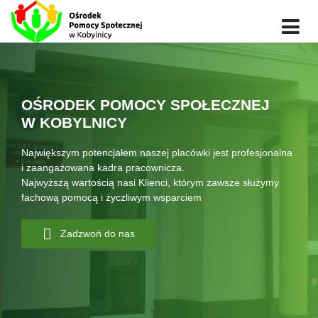
OŚRODEK POMOCY SPOŁECZNEJ
W KOBYLNICY
Największym potencjałem naszej placówki jest profesjonalna
i zaangażowana kadra pracownicza.
Najwyższą wartością nasi Klienci, którym zawsze służymy
fachową pomocą i życzliwym wsparciem
Zadzwoń do nas