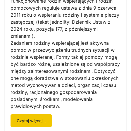
Funkcjonowanie rodzin wspierających i rodzin
pomocowych reguluje ustawa z dnia 9 czerwca
2011 roku o wspieraniu rodziny i systemie pieczy
zastępczej (tekst jednolity: Dziennik Ustaw z
2024 roku, pozycja 177, z późniejszymi
zmianami).
Zadaniem rodziny wspierającej jest aktywna
pomoc w przezwyciężeniu trudnych sytuacji w
rodzinie wspieranej. Formy takiej pomocy mogą
być bardzo różne, uzależnione są od współpracy
między zainteresowanymi rodzinami. Dotyczyć
one mogą doradztwa w stosowaniu określonych
metod wychowywania dzieci, organizacji czasu
rodziny, racjonalnego gospodarowania
posiadanymi środkami, modelowania
prawidłowych postaw.
Czytaj więcej...