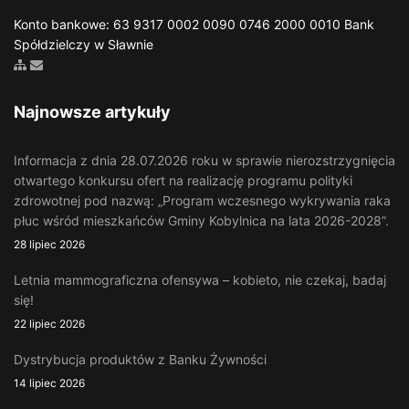
Konto bankowe: 63 9317 0002 0090 0746 2000 0010 Bank
Spółdzielczy w Sławnie
Zobacz mapę strony
Wyślij email
Najnowsze artykuły
Informacja z dnia 28.07.2026 roku w sprawie nierozstrzygnięcia
otwartego konkursu ofert na realizację programu polityki
zdrowotnej pod nazwą: „Program wczesnego wykrywania raka
płuc wśród mieszkańców Gminy Kobylnica na lata 2026-2028”.
28 lipiec 2026
Letnia mammograficzna ofensywa – kobieto, nie czekaj, badaj
się!
22 lipiec 2026
Dystrybucja produktów z Banku Żywności
14 lipiec 2026