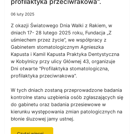
profilaktyka przeciwrakowa".
06 luty 2025
Z okazji Światowego Dnia Walki z Rakiem, w
dniach 17- 28 lutego 2025 roku, Fundacja „Z
uśmiechem przez życie”, we współpracy z
Gabinetem stomatologicznym Agnieszka
Kapusta i Kamil Kapusta Praktyka Dentystyczna
w Kobylnicy przy ulicy Głównej 43, organizuje
Dni otwarte "Profilaktyka stomatologiczna,
profilaktyka przeciwrakowa".
W tych dniach zostaną przeprowadzone badania
kontrolne stanu uzębienia osób zgłaszających się
do gabinetu oraz badania przesiewowe w
kierunku występowania zmian patologicznych na
błonie śluzowej jamy ustnej.
Czytaj więcej...