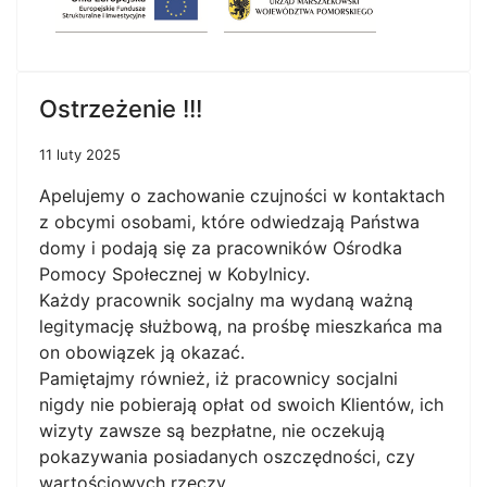
Ostrzeżenie !!!
11 luty 2025
Apelujemy o zachowanie czujności w kontaktach
z obcymi osobami, które odwiedzają Państwa
domy i podają się za pracowników Ośrodka
Pomocy Społecznej w Kobylnicy.
Każdy pracownik socjalny ma wydaną ważną
legitymację służbową, na prośbę mieszkańca ma
on obowiązek ją okazać.
Pamiętajmy również, iż pracownicy socjalni
nigdy nie pobierają opłat od swoich Klientów, ich
wizyty zawsze są bezpłatne, nie oczekują
pokazywania posiadanych oszczędności, czy
wartościowych rzeczy.