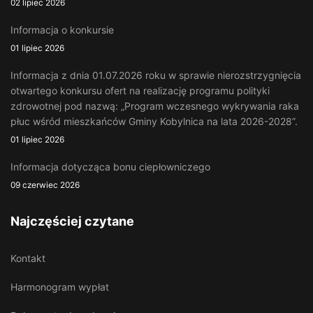
02 lipiec 2026
Informacja o konkursie
01 lipiec 2026
Informacja z dnia 01.07.2026 roku w sprawie nierozstrzygnięcia
otwartego konkursu ofert na realizację programu polityki
zdrowotnej pod nazwą: „Program wczesnego wykrywania raka
płuc wśród mieszkańców Gminy Kobylnica na lata 2026-2028”.
01 lipiec 2026
Informacja dotycząca bonu ciepłowniczego
09 czerwiec 2026
Najczęściej czytane
Kontakt
Harmonogram wypłat