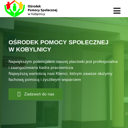
OŚRODEK POMOCY SPOŁECZNEJ
W KOBYLNICY
Największym potencjałem naszej placówki jest profesjonalna
i zaangażowana kadra pracownicza.
Najwyższą wartością nasi Klienci, którym zawsze służymy
fachową pomocą i życzliwym wsparciem
Zadzwoń do nas