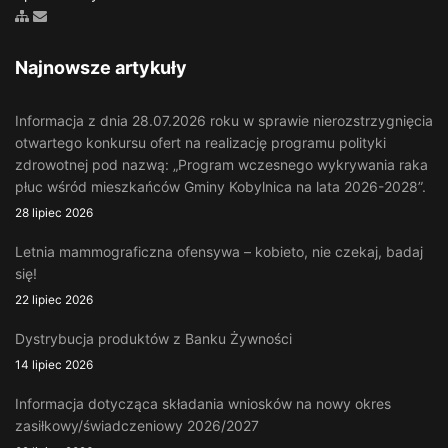
Zobacz mapę strony
Wyślij email
Najnowsze artykuły
Informacja z dnia 28.07.2026 roku w sprawie nierozstrzygnięcia
otwartego konkursu ofert na realizację programu polityki
zdrowotnej pod nazwą: „Program wczesnego wykrywania raka
płuc wśród mieszkańców Gminy Kobylnica na lata 2026-2028”.
28 lipiec 2026
Letnia mammograficzna ofensywa – kobieto, nie czekaj, badaj
się!
22 lipiec 2026
Dystrybucja produktów z Banku Żywności
14 lipiec 2026
Informacja dotycząca składania wniosków na nowy okres
zasiłkowy/świadczeniowy 2026/2027