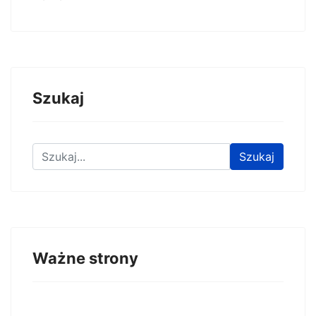
Szukaj
Znajdź na stronie
Szukaj
Ważne strony