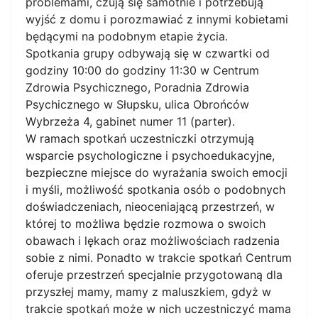
problemami, czują się samotnie i potrzebują
wyjść z domu i porozmawiać z innymi kobietami
będącymi na podobnym etapie życia.
Spotkania grupy odbywają się w czwartki od
godziny 10:00 do godziny 11:30 w Centrum
Zdrowia Psychicznego, Poradnia Zdrowia
Psychicznego w Słupsku, ulica Obrońców
Wybrzeża 4, gabinet numer 11 (parter).
W ramach spotkań uczestniczki otrzymują
wsparcie psychologiczne i psychoedukacyjne,
bezpieczne miejsce do wyrażania swoich emocji
i myśli, możliwość spotkania osób o podobnych
doświadczeniach, nieoceniającą przestrzeń, w
której to możliwa będzie rozmowa o swoich
obawach i lękach oraz możliwościach radzenia
sobie z nimi. Ponadto w trakcie spotkań Centrum
oferuje przestrzeń specjalnie przygotowaną dla
przyszłej mamy, mamy z maluszkiem, gdyż w
trakcie spotkań może w nich uczestniczyć mama