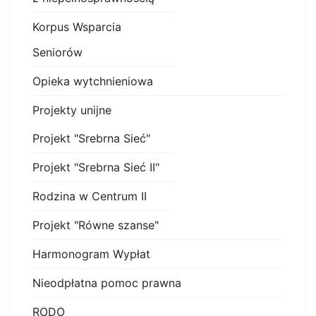
Korpus Wsparcia
Seniorów
Opieka wytchnieniowa
Projekty unijne
Projekt "Srebrna Sieć"
Projekt "Srebrna Sieć II"
Rodzina w Centrum II
Projekt "Równe szanse"
Harmonogram Wypłat
Nieodpłatna pomoc prawna
RODO