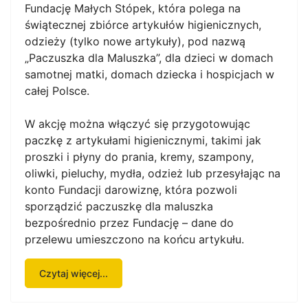
Fundację Małych Stópek, która polega na
świątecznej zbiórce artykułów higienicznych,
odzieży (tylko nowe artykuły), pod nazwą
„Paczuszka dla Maluszka”, dla dzieci w domach
samotnej matki, domach dziecka i hospicjach w
całej Polsce.
W akcję można włączyć się przygotowując
paczkę z artykułami higienicznymi, takimi jak
proszki i płyny do prania, kremy, szampony,
oliwki, pieluchy, mydła, odzież lub przesyłając na
konto Fundacji darowiznę, która pozwoli
sporządzić paczuszkę dla maluszka
bezpośrednio przez Fundację – dane do
przelewu umieszczono na końcu artykułu.
Czytaj więcej...