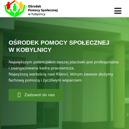
OŚRODEK POMOCY SPOŁECZNEJ
W KOBYLNICY
Największym potencjałem naszej placówki jest profesjonalna
i zaangażowana kadra pracownicza.
Najwyższą wartością nasi Klienci, którym zawsze służymy
fachową pomocą i życzliwym wsparciem
Zadzwoń do nas