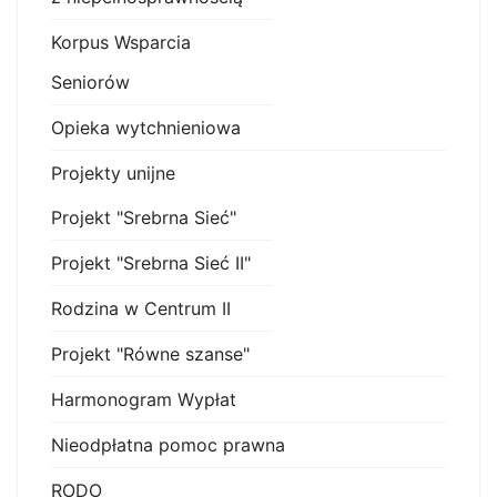
Korpus Wsparcia
Seniorów
Opieka wytchnieniowa
Projekty unijne
Projekt "Srebrna Sieć"
Projekt "Srebrna Sieć II"
Rodzina w Centrum II
Projekt "Równe szanse"
Harmonogram Wypłat
Nieodpłatna pomoc prawna
RODO