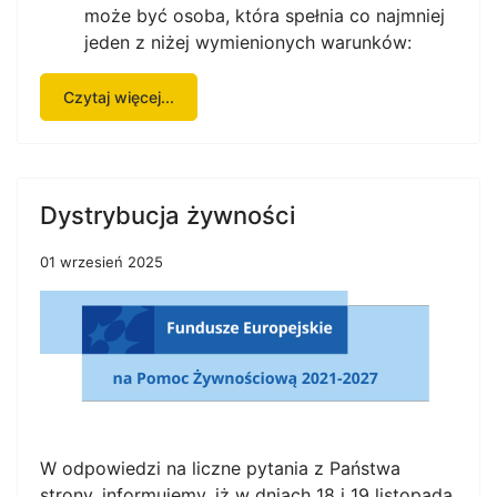
może być osoba, która spełnia co najmniej
jeden z niżej wymienionych warunków:
Czytaj więcej...
Dystrybucja żywności
01 wrzesień 2025
W odpowiedzi na liczne pytania z Państwa
strony, informujemy, iż w dniach 18 i 19 listopada