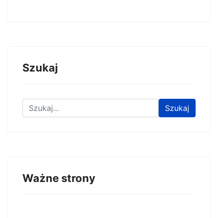
Szukaj
Znajdź na stronie
Szukaj
Ważne strony