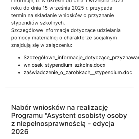
informuje, iż w okresie od dnia 1 września 2025
roku do dnia 15 września 2025 r. przypada
termin na składanie wniosków o przyznanie
stypendiów szkolnych.
Szczegółowe informacje dotyczące udzielania
pomocy materialnej o charakterze socjalnym
znajdują się w załączeniu:
Szczegółowe_informacje_dotyczące_przyznawan
wniosek_stypendium_szkolne.docx
zaświadczenie_o_zarobkach__stypendium.doc
Nabór wniosków na realizację
Programu "Asystent osobisty osoby
z niepełnosprawnością - edycja
2026