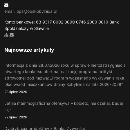
email: ops@opskobylnica.pl
Konto bankowe: 63 9317 0002 0090 0746 2000 0010 Bank
Spółdzielczy w Sławnie
Zobacz mapę strony
Wyślij email
Najnowsze artykuły
Informacja z dnia 28.07.2026 roku w sprawie nierozstrzygnięcia
otwartego konkursu ofert na realizację programu polityki
zdrowotnej pod nazwą: „Program wczesnego wykrywania raka
płuc wśród mieszkańców Gminy Kobylnica na lata 2026-2028”.
28 lipiec 2026
Letnia mammograficzna ofensywa – kobieto, nie czekaj, badaj
się!
22 lipiec 2026
Dystrybucja produktów z Banku Żywności