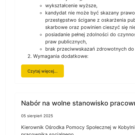
wykształcenie wyższe,
kandydat nie może być skazany praw
przestępstwo ścigane z oskarżenia pu
skarbowe oraz powinien cieszyć się ni
posiadanie pełnej zdolności do czynno
praw publicznych,
brak przeciwwskazań zdrowotnych do 
Wymagania dodatkowe:
Czytaj więcej...
Nabór na wolne stanowisko pracown
05 sierpień 2025
Kierownik Ośrodka Pomocy Społecznej w Kobylni
pracownika socjalnego