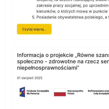
zakresie pracy socjalnej, po uprzedni
kierunków, o których mowa w punkcie 
Posiadanie obywatelstwa polskiego, a 
Czytaj więcej...
Informacja o projekcie „Równe sza
społeczno - zdrowotne na rzecz sen
niepełnosprawnościami”
01 sierpień 2025