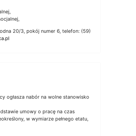
lnej,
ocjalnej,
dna 20/3, pokój numer 6, telefon: (59)
a.pl
cy ogłasza nabór na wolne stanowisko
podstawie umowy o pracę na czas
eokreślony, w wymiarze pełnego etatu,