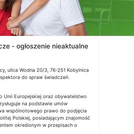
ze - ogłoszenie nieaktualne
y, ulica Wodna 20/3, 76-251 Kobylnica
nspektora do spraw świadczeń.
o Unii Europejskiej oraz obywatelstwo
rzysługuje na podstawie umów
wa wspólnotowego prawo do podjęcia
olitej Polskiej, posiadającym znajomość
entem określonym w przepisach o