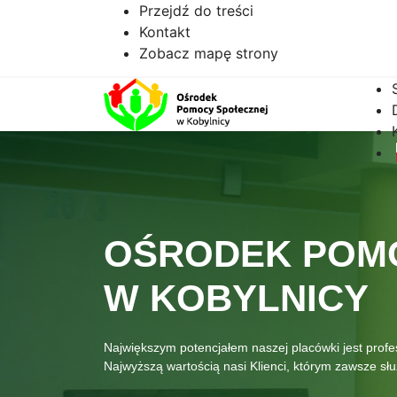
Przejdź do treści
Kontakt
Zobacz mapę strony
OŚRODEK POM
W KOBYLNICY
Największym potencjałem naszej placówki jest prof
Najwyższą wartością nasi Klienci, którym zawsze s