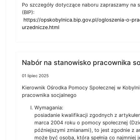
Po szczegóły dotyczące naboru zapraszamy na str
(BIP):
https://opskobylnica.bip.gov.pl/ogloszenia-o-p
urzednicze.html
Nabór na stanowisko pracownika so
01 lipiec 2025
Kierownik Ośrodka Pomocy Społecznej w Kobylni
pracownika socjalnego
Wymagania:
posiadanie kwalifikacji zgodnych z artykułe
marca 2004 roku o pomocy społecznej (Dzi
późniejszymi zmianami), to jest zgodnie z a
może być osoba, która spełnia co najmniej 