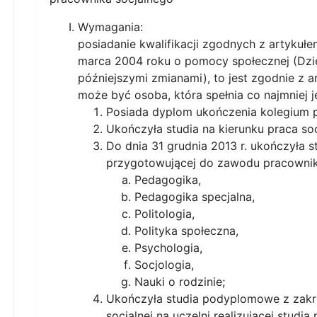
Wymagania:
posiadanie kwalifikacji zgodnych z artykułe
marca 2004 roku o pomocy społecznej (Dzi
późniejszymi zmianami), to jest zgodnie z a
może być osoba, która spełnia co najmniej 
Posiada dyplom ukończenia kolegium 
Ukończyła studia na kierunku praca soc
Do dnia 31 grudnia 2013 r. ukończyła s
przygotowującej do zawodu pracownik
Pedagogika,
Pedagogika specjalna,
Politologia,
Polityka społeczna,
Psychologia,
Socjologia,
Nauki o rodzinie;
Ukończyła studia podyplomowe z zakre
socjalnej na uczelni realizującej studia