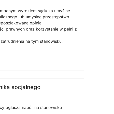
omocnym wyrokiem sądu za umyślne
blicznego lub umyślne przestępstwo
eposzlakowaną opinią,
ści prawnych oraz korzystanie w pełni z
zatrudnienia na tym stanowisku.
ika socjalnego
cy ogłasza nabór na stanowisko