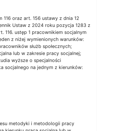
m 116 oraz art. 156 ustawy z dnia 12
ennik Ustaw z 2024 roku pozycja 1283 z
rt. 116. ustęp 1 pracownikiem socjalnym
jeden z niżej wymienionych warunków:
pracowników służb społecznych;
jalna lub w zakresie pracy socjalnej;
tudia wyższe o specjalności
a socjalnego na jednym z kierunków:
su metodyki i metodologii pracy
 na kierunku praca socjalna lub w