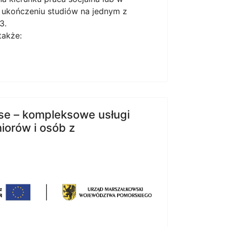
m ukończeniu studiów na jednym z
3.
także:
nse – kompleksowe usługi
iorów i osób z