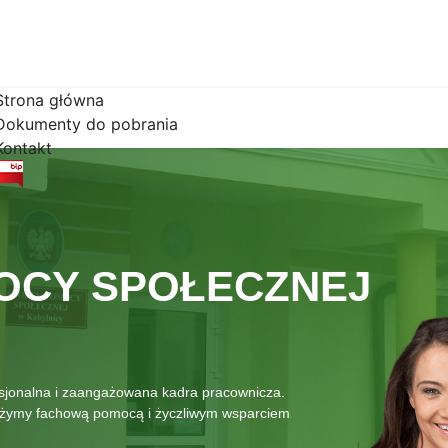
Strona główna
Dokumenty do pobrania
Kontakt
OCY SPOŁECZNEJ
esjonalna i zaangażowana kadra pracownicza.
łużymy fachową pomocą i życzliwym wsparciem