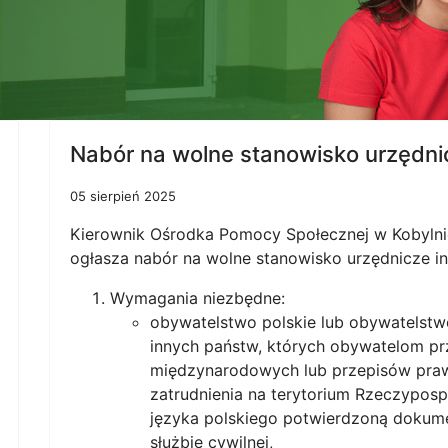
Nabór na wolne stanowisko urzędnic
05 sierpień 2025
Kierownik Ośrodka Pomocy Społecznej w Kobylnic
ogłasza nabór na wolne stanowisko urzędnicze i
Wymagania niezbędne:
obywatelstwo polskie lub obywatelstw
innych państw, których obywatelom p
międzynarodowych lub przepisów pra
zatrudnienia na terytorium Rzeczyposp
języka polskiego potwierdzoną dokum
służbie cywilnej,