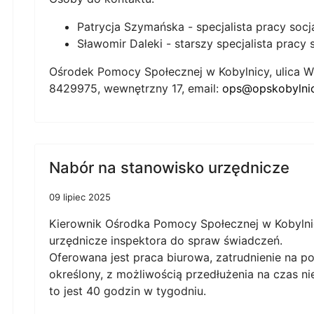
Patrycja Szymańska - specjalista pracy socja
Sławomir Daleki - starszy specjalista pracy s
Ośrodek Pomocy Społecznej w Kobylnicy, ulica Wo
8429975, wewnętrzny 17, email:
ops@opskobylnic
Nabór na stanowisko urzędnicze
09 lipiec 2025
Kierownik Ośrodka Pomocy Społecznej w Kobylni
urzędnicze inspektora do spraw świadczeń.
Oferowana jest praca biurowa, zatrudnienie na 
określony, z możliwością przedłużenia na czas ni
to jest 40 godzin w tygodniu.