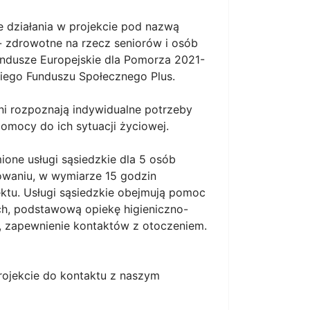
e działania w projekcie pod nazwą
 zdrowotne na rzecz seniorów i osób
ndusze Europejskie dla Pomorza 2021-
iego Funduszu Społecznego Plus.
ni rozpoznają indywidualne potrzeby
omocy do ich sytuacji życiowej.
ione usługi sąsiedzkie dla 5 osób
waniu, w wymiarze 15 godzin
ektu. Usługi sąsiedzkie obejmują pomoc
h, podstawową opiekę higieniczno-
i, zapewnienie kontaktów z otoczeniem.
ojekcie do kontaktu z naszym