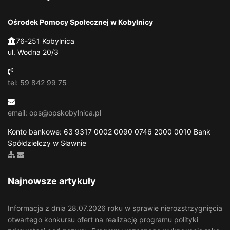
Ośrodek Pomocy Społecznej w Kobylnicy
76-251 Kobylnica
ul. Wodna 20/3
tel: 59 842 99 75
email: ops@opskobylnica.pl
Konto bankowe: 63 9317 0002 0090 0746 2000 0010 Bank
Spółdzielczy w Sławnie
Zobacz mapę strony
Wyślij email
Najnowsze artykuły
Informacja z dnia 28.07.2026 roku w sprawie nierozstrzygnięcia
otwartego konkursu ofert na realizację programu polityki