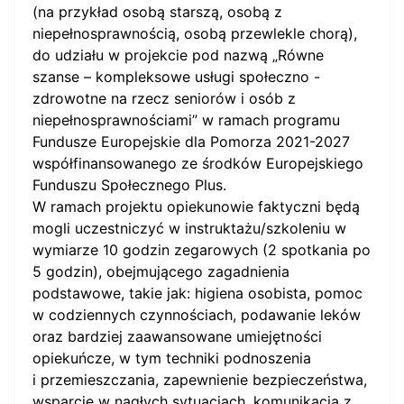
(na przykład osobą starszą, osobą z
niepełnosprawnością, osobą przewlekle chorą),
do udziału w projekcie pod nazwą „Równe
szanse – kompleksowe usługi społeczno -
zdrowotne na rzecz seniorów i osób z
niepełnosprawnościami” w ramach programu
Fundusze Europejskie dla Pomorza 2021-2027
współfinansowanego ze środków Europejskiego
Funduszu Społecznego Plus.
W ramach projektu opiekunowie faktyczni będą
mogli uczestniczyć w instruktażu/szkoleniu w
wymiarze 10 godzin zegarowych (2 spotkania po
5 godzin), obejmującego zagadnienia
podstawowe, takie jak: higiena osobista, pomoc
w codziennych czynnościach, podawanie leków
oraz bardziej zaawansowane umiejętności
opiekuńcze, w tym techniki podnoszenia
i przemieszczania, zapewnienie bezpieczeństwa,
wsparcie w nagłych sytuacjach, komunikacja z