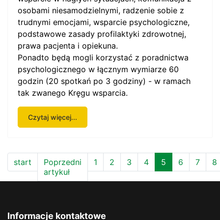
osobami niesamodzielnymi, radzenie sobie z
trudnymi emocjami, wsparcie psychologiczne,
podstawowe zasady profilaktyki zdrowotnej,
prawa pacjenta i opiekuna.
Ponadto będą mogli korzystać z poradnictwa
psychologicznego w łącznym wymiarze 60
godzin (20 spotkań po 3 godziny) - w ramach
tak zwanego Kręgu wsparcia.
Czytaj więcej...
start
Poprzedni
1
2
3
4
5
6
7
8
artykuł
Informacje kontaktowe