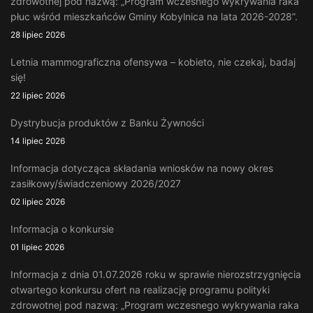
zdrowotnej pod nazwą: „Program wczesnego wykrywania raka
płuc wśród mieszkańców Gminy Kobylnica na lata 2026-2028”.
28 lipiec 2026
Letnia mammograficzna ofensywa – kobieto, nie czekaj, badaj
się!
22 lipiec 2026
Dystrybucja produktów z Banku Żywności
14 lipiec 2026
Informacja dotycząca składania wniosków na nowy okres
zasiłkowy/świadczeniowy 2026/2027
02 lipiec 2026
Informacja o konkursie
01 lipiec 2026
Informacja z dnia 01.07.2026 roku w sprawie nierozstrzygnięcia
otwartego konkursu ofert na realizację programu polityki
zdrowotnej pod nazwą: „Program wczesnego wykrywania raka