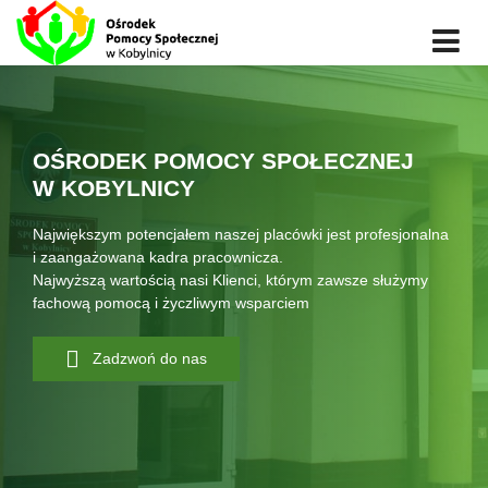
OŚRODEK POMOCY SPOŁECZNEJ
W KOBYLNICY
Największym potencjałem naszej placówki jest profesjonalna
i zaangażowana kadra pracownicza.
Najwyższą wartością nasi Klienci, którym zawsze służymy
fachową pomocą i życzliwym wsparciem
Zadzwoń do nas