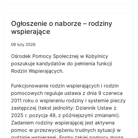
Ogłoszenie o naborze – rodziny
wspierające
06 luty 2026
Ośrodek Pomocy Społecznej w Kobylnicy
poszukuje kandydatów do pełnienia funkcji
Rodzin Wspierających.
Funkcjonowanie rodzin wspierających i rodzin
pomocowych reguluje ustawa z dnia 9 czerwca
2011 roku o wspieraniu rodziny i systemie pieczy
zastępczej (tekst jednolity: Dziennik Ustaw z
2025 r. pozycja 49, z późniejszymi zmianami).
Zadaniem rodziny wspierającej jest aktywna
pomoc w przezwyciężeniu trudnych sytuacji w
rodzinie wspieranej. Formy takiej pomocy mogą