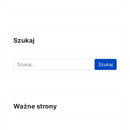
Szukaj
Znajdź na stronie
Szukaj
Ważne strony