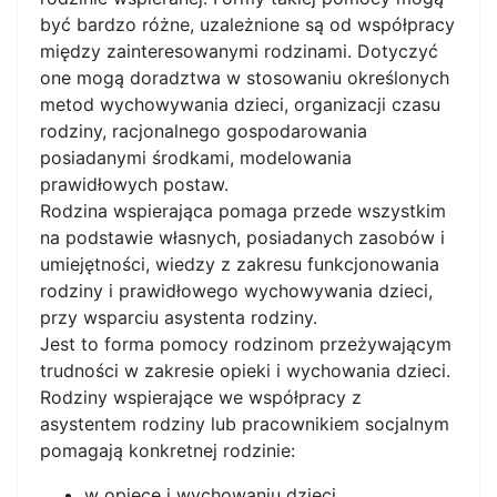
być bardzo różne, uzależnione są od współpracy
między zainteresowanymi rodzinami. Dotyczyć
one mogą doradztwa w stosowaniu określonych
metod wychowywania dzieci, organizacji czasu
rodziny, racjonalnego gospodarowania
posiadanymi środkami, modelowania
prawidłowych postaw.
Rodzina wspierająca pomaga przede wszystkim
na podstawie własnych, posiadanych zasobów i
umiejętności, wiedzy z zakresu funkcjonowania
rodziny i prawidłowego wychowywania dzieci,
przy wsparciu asystenta rodziny.
Jest to forma pomocy rodzinom przeżywającym
trudności w zakresie opieki i wychowania dzieci.
Rodziny wspierające we współpracy z
asystentem rodziny lub pracownikiem socjalnym
pomagają konkretnej rodzinie:
w opiece i wychowaniu dzieci,