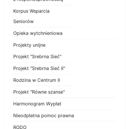
Korpus Wsparcia
Seniorów
Opieka wytchnieniowa
Projekty unijne
Projekt "Srebrna Sieć"
Projekt "Srebrna Sieć II"
Rodzina w Centrum II
Projekt "Równe szanse"
Harmonogram Wypłat
Nieodpłatna pomoc prawna
RODO