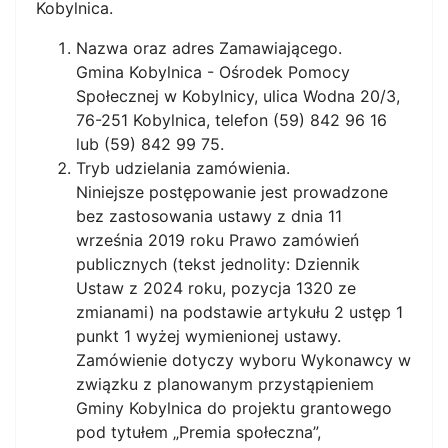
Kobylnica.
Nazwa oraz adres Zamawiającego.
Gmina Kobylnica - Ośrodek Pomocy
Społecznej w Kobylnicy, ulica Wodna 20/3,
76-251 Kobylnica, telefon (59) 842 96 16
lub (59) 842 99 75.
Tryb udzielania zamówienia.
Niniejsze postępowanie jest prowadzone
bez zastosowania ustawy z dnia 11
września 2019 roku Prawo zamówień
publicznych (tekst jednolity: Dziennik
Ustaw z 2024 roku, pozycja 1320 ze
zmianami) na podstawie artykułu 2 ustęp 1
punkt 1 wyżej wymienionej ustawy.
Zamówienie dotyczy wyboru Wykonawcy w
związku z planowanym przystąpieniem
Gminy Kobylnica do projektu grantowego
pod tytułem „Premia społeczna”,