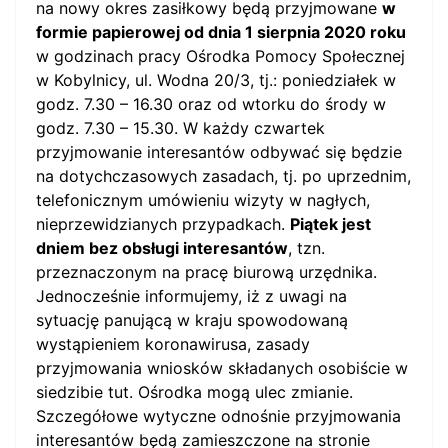
na nowy okres zasiłkowy będą przyjmowane
w
formie papierowej od dnia 1 sierpnia 2020 roku
w godzinach pracy Ośrodka Pomocy Społecznej
w Kobylnicy, ul. Wodna 20/3, tj.: poniedziałek w
godz. 7.30 – 16.30 oraz od wtorku do środy w
godz. 7.30 – 15.30. W każdy czwartek
przyjmowanie interesantów odbywać się będzie
na dotychczasowych zasadach, tj. po uprzednim,
telefonicznym umówieniu wizyty w nagłych,
nieprzewidzianych przypadkach.
Piątek jest
dniem bez obsługi interesantów
, tzn.
przeznaczonym na pracę biurową urzędnika.
Jednocześnie informujemy, iż z uwagi na
sytuację panującą w kraju spowodowaną
wystąpieniem koronawirusa, zasady
przyjmowania wniosków składanych osobiście w
siedzibie tut. Ośrodka mogą ulec zmianie.
Szczegółowe wytyczne odnośnie przyjmowania
interesantów będą zamieszczone na stronie