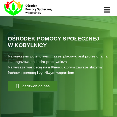
OŚRODEK POMOCY SPOŁECZNEJ
W KOBYLNICY
Największym potencjałem naszej placówki jest profesjonalna
i zaangażowana kadra pracownicza.
Najwyższą wartością nasi Klienci, którym zawsze służymy
fachową pomocą i życzliwym wsparciem
Zadzwoń do nas