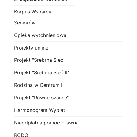
Korpus Wsparcia
Seniorów
Opieka wytchnieniowa
Projekty unijne
Projekt "Srebrna Sieć"
Projekt "Srebrna Sieć II"
Rodzina w Centrum II
Projekt "Równe szanse"
Harmonogram Wypłat
Nieodpłatna pomoc prawna
RODO