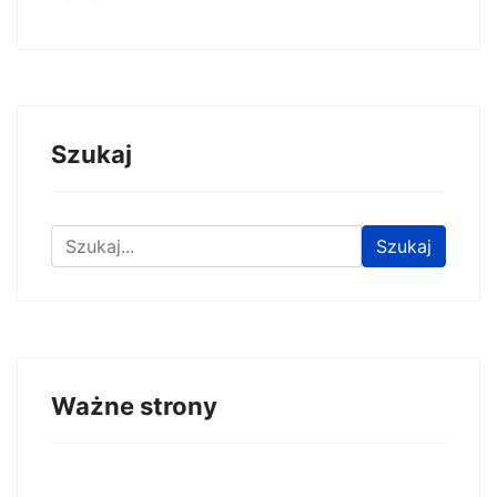
Szukaj
Znajdź na stronie
Szukaj
Ważne strony