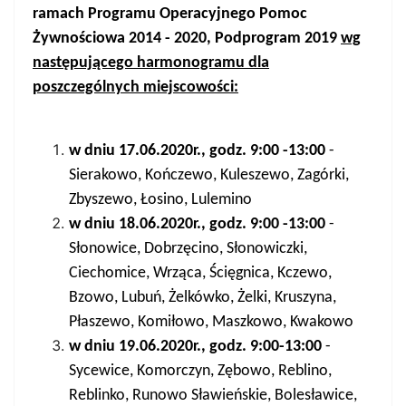
ramach Programu Operacyjnego Pomoc
Żywnościowa 2014 - 2020, Podprogram 2019
wg
następującego harmonogramu dla
poszczególnych miejscowości:
w dniu 17.06.2020r., godz. 9:00 -13:00
-
Sierakowo, Kończewo, Kuleszewo, Zagórki,
Zbyszewo, Łosino, Lulemino
w dniu 18.06.2020r., godz. 9:00 -13:00
-
Słonowice, Dobrzęcino, Słonowiczki,
Ciechomice, Wrząca, Ścięgnica, Kczewo,
Bzowo, Lubuń, Żelkówko, Żelki, Kruszyna,
Płaszewo, Komiłowo, Maszkowo, Kwakowo
w dniu 19.06.2020r., godz. 9:00-13:00
-
Sycewice, Komorczyn, Zębowo, Reblino,
Reblinko, Runowo Sławieńskie, Bolesławice,