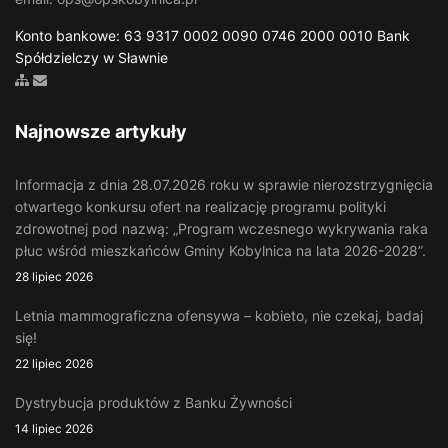
Konto bankowe: 63 9317 0002 0090 0746 2000 0010 Bank
Spółdzielczy w Sławnie
Zobacz mapę strony
Wyślij email
Najnowsze artykuły
Informacja z dnia 28.07.2026 roku w sprawie nierozstrzygnięcia
otwartego konkursu ofert na realizację programu polityki
zdrowotnej pod nazwą: „Program wczesnego wykrywania raka
płuc wśród mieszkańców Gminy Kobylnica na lata 2026-2028”.
28 lipiec 2026
Letnia mammograficzna ofensywa – kobieto, nie czekaj, badaj
się!
22 lipiec 2026
Dystrybucja produktów z Banku Żywności
14 lipiec 2026