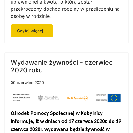
uprawnionej a kwotą, o którą został
przekroczony dochód rodziny w przeliczeniu na
osobę w rodzinie.
Czytaj więcej...
Wydawanie żywności - czerwiec
2020 roku
09 czerwiec 2020
Ośrodek Pomocy Społecznej w Kobylnicy
informuje, iż
w
dniach
od 17 czerwca 2020r. do 19
czerwca 2020r.
wydawana będzie żywność w