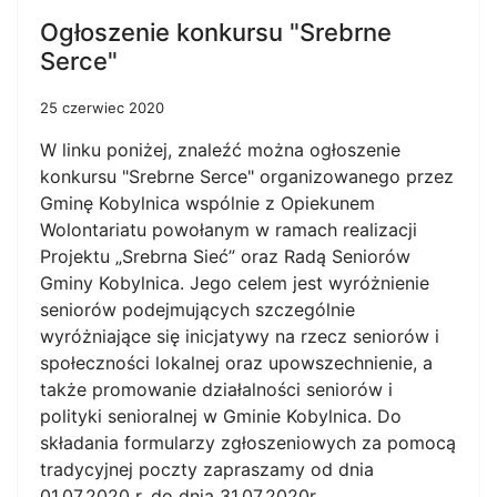
Ogłoszenie konkursu "Srebrne
Serce"
25 czerwiec 2020
W linku poniżej, znaleźć można ogłoszenie
konkursu "Srebrne Serce" organizowanego przez
Gminę Kobylnica wspólnie z Opiekunem
Wolontariatu powołanym w ramach realizacji
Projektu „Srebrna Sieć” oraz Radą Seniorów
Gminy Kobylnica. Jego celem jest wyróżnienie
seniorów podejmujących szczególnie
wyróżniające się inicjatywy na rzecz seniorów i
społeczności lokalnej oraz upowszechnienie, a
także promowanie działalności seniorów i
polityki senioralnej w Gminie Kobylnica. Do
składania formularzy zgłoszeniowych za pomocą
tradycyjnej poczty zapraszamy od dnia
01.07.2020 r. do dnia 31.07.2020r.