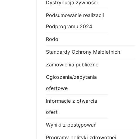
Dystrybucja żywności
Podsumowanie realizacji
Podprogramu 2024
Rodo
Standardy Ochrony Małoletnich
Zamówienia publiczne
Ogłoszenia/zapytania
ofertowe
Informacje z otwarcia
ofert
Wyniki z postępowań
Programy polityki zdrowotnej