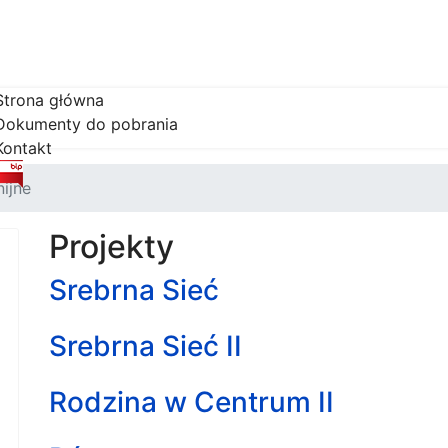
Strona główna
Dokumenty do pobrania
Kontakt
nijne
Projekty
Srebrna Sieć
Srebrna Sieć II
Rodzina w Centrum II