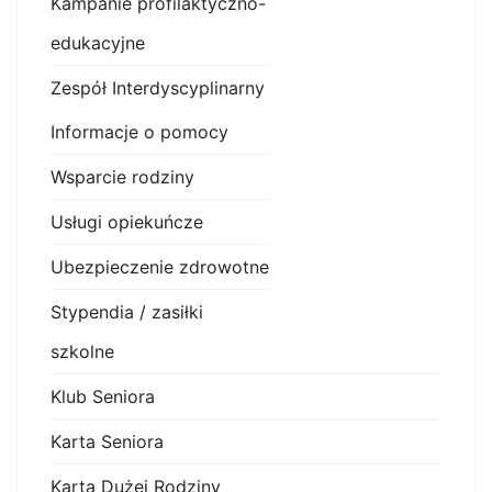
Kampanie profilaktyczno-
edukacyjne
Zespół Interdyscyplinarny
Informacje o pomocy
Wsparcie rodziny
Usługi opiekuńcze
Ubezpieczenie zdrowotne
Stypendia / zasiłki
szkolne
Klub Seniora
Karta Seniora
Karta Dużej Rodziny