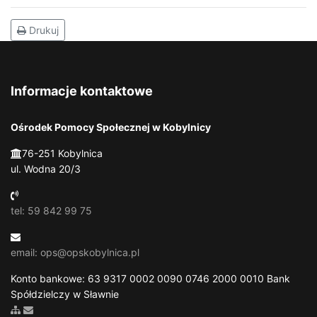
Drukuj
Informacje kontaktowe
Ośrodek Pomocy Społecznej w Kobylnicy
76-251 Kobylnica
ul. Wodna 20/3
tel: 59 842 99 75
email: ops@opskobylnica.pl
Konto bankowe: 63 9317 0002 0090 0746 2000 0010 Bank
Spółdzielczy w Sławnie
Zobacz mapę strony
Wyślij email