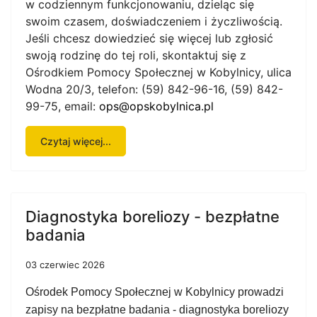
w codziennym funkcjonowaniu, dzieląc się
swoim czasem, doświadczeniem i życzliwością.
Jeśli chcesz dowiedzieć się więcej lub zgłosić
swoją rodzinę do tej roli, skontaktuj się z
Ośrodkiem Pomocy Społecznej w Kobylnicy, ulica
Wodna 20/3, telefon: (59) 842-96-16, (59) 842-
99-75, email:
ops@opskobylnica.pl
Czytaj więcej...
Diagnostyka boreliozy - bezpłatne
badania
03 czerwiec 2026
Ośrodek Pomocy Społecznej w Kobylnicy prowadzi
zapisy na bezpłatne badania - diagnostyka boreliozy