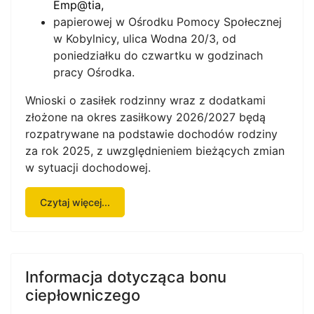
Emp@tia
,
papierowej w Ośrodku Pomocy Społecznej
w Kobylnicy, ulica Wodna 20/3, od
poniedziałku do czwartku w godzinach
pracy Ośrodka.
Wnioski o zasiłek rodzinny wraz z dodatkami
złożone na okres zasiłkowy 2026/2027 będą
rozpatrywane na podstawie dochodów rodziny
za rok 2025, z uwzględnieniem bieżących zmian
w sytuacji dochodowej.
Czytaj więcej...
Informacja dotycząca bonu
ciepłowniczego