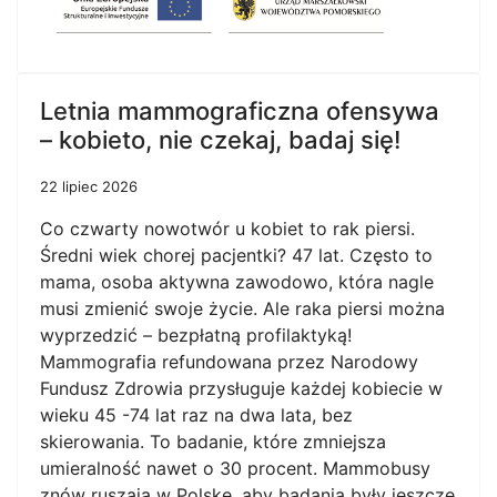
Letnia mammograficzna ofensywa
– kobieto, nie czekaj, badaj się!
22 lipiec 2026
Co czwarty nowotwór u kobiet to rak piersi.
Średni wiek chorej pacjentki? 47 lat. Często to
mama, osoba aktywna zawodowo, która nagle
musi zmienić swoje życie. Ale raka piersi można
wyprzedzić – bezpłatną profilaktyką!
Mammografia refundowana przez Narodowy
Fundusz Zdrowia przysługuje każdej kobiecie w
wieku 45 -74 lat raz na dwa lata, bez
skierowania. To badanie, które zmniejsza
umieralność nawet o 30 procent. Mammobusy
znów ruszają w Polskę, aby badania były jeszcze