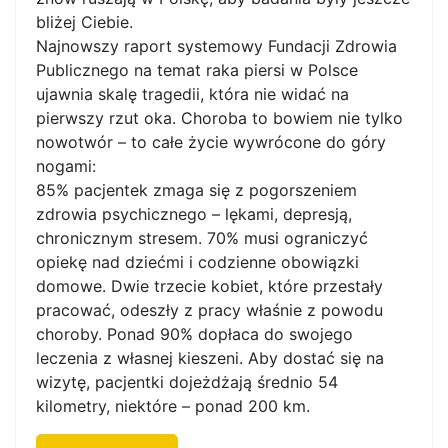
bliżej Ciebie.
Najnowszy raport systemowy Fundacji Zdrowia
Publicznego na temat raka piersi w Polsce
ujawnia skalę tragedii, która nie widać na
pierwszy rzut oka. Choroba to bowiem nie tylko
nowotwór – to całe życie wywrócone do góry
nogami:
85% pacjentek zmaga się z pogorszeniem
zdrowia psychicznego – lękami, depresją,
chronicznym stresem. 70% musi ograniczyć
opiekę nad dziećmi i codzienne obowiązki
domowe. Dwie trzecie kobiet, które przestały
pracować, odeszły z pracy właśnie z powodu
choroby. Ponad 90% dopłaca do swojego
leczenia z własnej kieszeni. Aby dostać się na
wizytę, pacjentki dojeżdżają średnio 54
kilometry, niektóre – ponad 200 km.