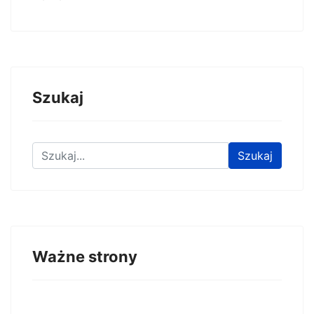
Szukaj
Znajdź na stronie
Szukaj
Ważne strony