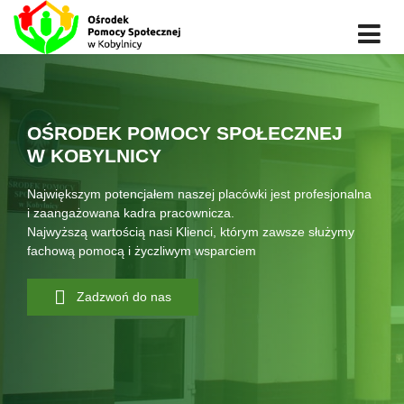
OŚRODEK POMOCY SPOŁECZNEJ
W KOBYLNICY
Największym potencjałem naszej placówki jest profesjonalna
i zaangażowana kadra pracownicza.
Najwyższą wartością nasi Klienci, którym zawsze służymy
fachową pomocą i życzliwym wsparciem
Zadzwoń do nas