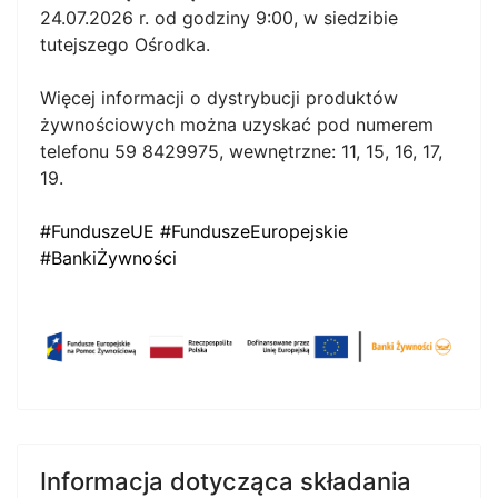
24.07.2026 r. od godziny 9:00, w siedzibie
tutejszego Ośrodka.
Więcej informacji o dystrybucji produktów
żywnościowych można uzyskać pod numerem
telefonu 59 8429975, wewnętrzne: 11, 15, 16, 17,
19.
#FunduszeUE
#FunduszeEuropejskie
#BankiŻywności
Informacja dotycząca składania