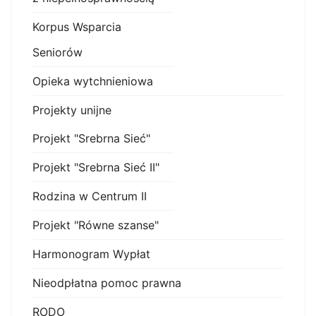
Korpus Wsparcia
Seniorów
Opieka wytchnieniowa
Projekty unijne
Projekt "Srebrna Sieć"
Projekt "Srebrna Sieć II"
Rodzina w Centrum II
Projekt "Równe szanse"
Harmonogram Wypłat
Nieodpłatna pomoc prawna
RODO