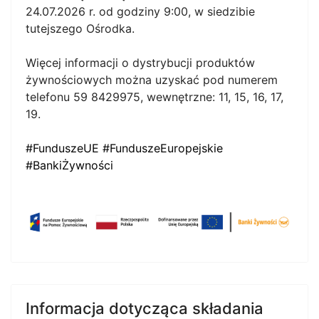
24.07.2026 r. od godziny 9:00, w siedzibie
tutejszego Ośrodka.
Więcej informacji o dystrybucji produktów
żywnościowych można uzyskać pod numerem
telefonu 59 8429975, wewnętrzne: 11, 15, 16, 17,
19.
#FunduszeUE
#FunduszeEuropejskie
#BankiŻywności
Informacja dotycząca składania