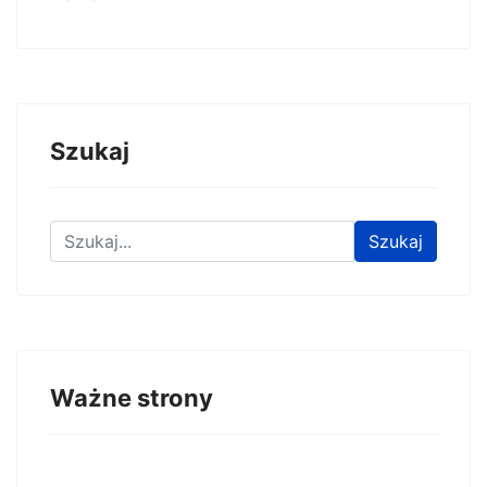
Szukaj
Znajdź na stronie
Szukaj
Ważne strony