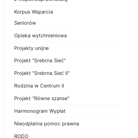
Korpus Wsparcia
Seniorów
Opieka wytchnieniowa
Projekty unijne
Projekt "Srebrna Sieć"
Projekt "Srebrna Sieć II"
Rodzina w Centrum II
Projekt "Równe szanse"
Harmonogram Wypłat
Nieodpłatna pomoc prawna
RODO