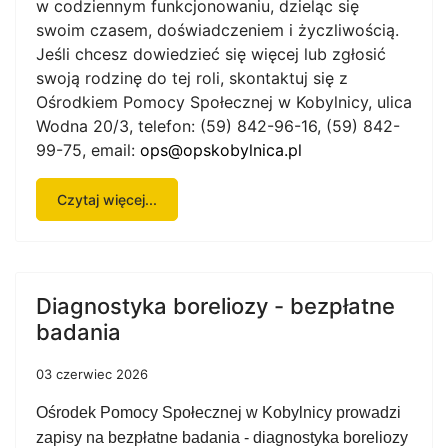
w codziennym funkcjonowaniu, dzieląc się
swoim czasem, doświadczeniem i życzliwością.
Jeśli chcesz dowiedzieć się więcej lub zgłosić
swoją rodzinę do tej roli, skontaktuj się z
Ośrodkiem Pomocy Społecznej w Kobylnicy, ulica
Wodna 20/3, telefon: (59) 842-96-16, (59) 842-
99-75, email:
ops@opskobylnica.pl
Czytaj więcej...
Diagnostyka boreliozy - bezpłatne
badania
03 czerwiec 2026
Ośrodek Pomocy Społecznej w Kobylnicy prowadzi
zapisy na bezpłatne badania - diagnostyka boreliozy