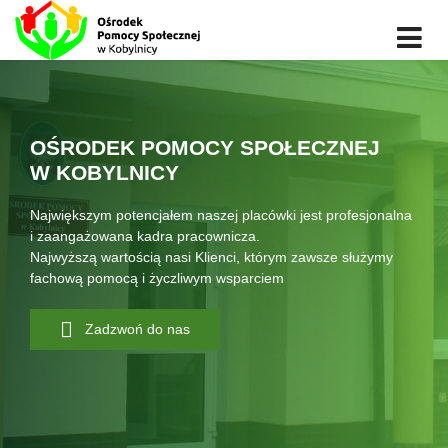
OŚRODEK POMOCY SPOŁECZNEJ
W KOBYLNICY
Największym potencjałem naszej placówki jest profesjonalna
i zaangażowana kadra pracownicza.
Najwyższą wartością nasi Klienci, którym zawsze służymy
fachową pomocą i życzliwym wsparciem
Zadzwoń do nas