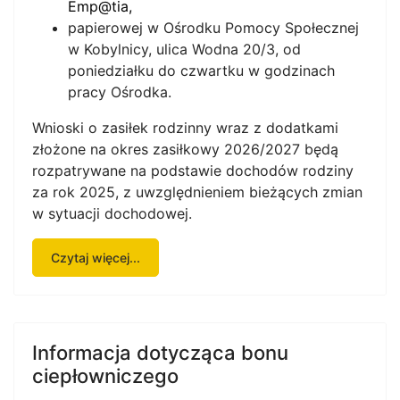
Emp@tia
,
papierowej w Ośrodku Pomocy Społecznej
w Kobylnicy, ulica Wodna 20/3, od
poniedziałku do czwartku w godzinach
pracy Ośrodka.
Wnioski o zasiłek rodzinny wraz z dodatkami
złożone na okres zasiłkowy 2026/2027 będą
rozpatrywane na podstawie dochodów rodziny
za rok 2025, z uwzględnieniem bieżących zmian
w sytuacji dochodowej.
Czytaj więcej...
Informacja dotycząca bonu
ciepłowniczego