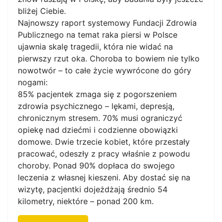
bliżej Ciebie.
Najnowszy raport systemowy Fundacji Zdrowia
Publicznego na temat raka piersi w Polsce
ujawnia skalę tragedii, która nie widać na
pierwszy rzut oka. Choroba to bowiem nie tylko
nowotwór – to całe życie wywrócone do góry
nogami:
85% pacjentek zmaga się z pogorszeniem
zdrowia psychicznego – lękami, depresją,
chronicznym stresem. 70% musi ograniczyć
opiekę nad dziećmi i codzienne obowiązki
domowe. Dwie trzecie kobiet, które przestały
pracować, odeszły z pracy właśnie z powodu
choroby. Ponad 90% dopłaca do swojego
leczenia z własnej kieszeni. Aby dostać się na
wizytę, pacjentki dojeżdżają średnio 54
kilometry, niektóre – ponad 200 km.