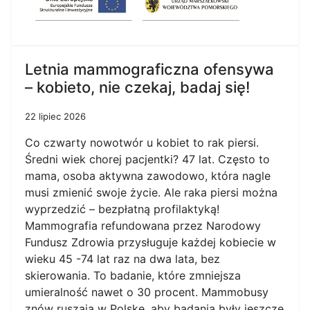
Letnia mammograficzna ofensywa
– kobieto, nie czekaj, badaj się!
22 lipiec 2026
Co czwarty nowotwór u kobiet to rak piersi.
Średni wiek chorej pacjentki? 47 lat. Często to
mama, osoba aktywna zawodowo, która nagle
musi zmienić swoje życie. Ale raka piersi można
wyprzedzić – bezpłatną profilaktyką!
Mammografia refundowana przez Narodowy
Fundusz Zdrowia przysługuje każdej kobiecie w
wieku 45 -74 lat raz na dwa lata, bez
skierowania. To badanie, które zmniejsza
umieralność nawet o 30 procent. Mammobusy
znów ruszają w Polskę, aby badania były jeszcze