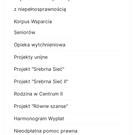
z niepełnosprawnością
Korpus Wsparcia
Seniorów
Opieka wytchnieniowa
Projekty unijne
Projekt "Srebrna Sieć"
Projekt "Srebrna Sieć II"
Rodzina w Centrum II
Projekt "Równe szanse"
Harmonogram Wypłat
Nieodpłatna pomoc prawna