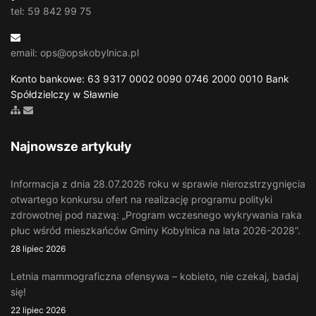
tel: 59 842 99 75
email: ops@opskobylnica.pl
Konto bankowe: 63 9317 0002 0090 0746 2000 0010 Bank
Spółdzielczy w Sławnie
Zobacz mapę strony
Wyślij email
Najnowsze artykuły
Informacja z dnia 28.07.2026 roku w sprawie nierozstrzygnięcia
otwartego konkursu ofert na realizację programu polityki
zdrowotnej pod nazwą: „Program wczesnego wykrywania raka
płuc wśród mieszkańców Gminy Kobylnica na lata 2026-2028”.
28 lipiec 2026
Letnia mammograficzna ofensywa – kobieto, nie czekaj, badaj
się!
22 lipiec 2026