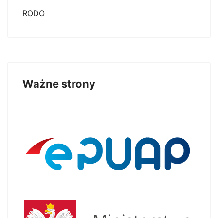
RODO
Ważne strony