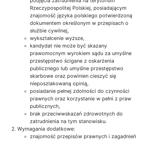
podjęcia zatrudnienia na terytorium
Rzeczypospolitej Polskiej, posiadającym
znajomość języka polskiego potwierdzoną
dokumentem określonym w przepisach o
służbie cywilnej,
wykształcenie wyższe,
kandydat nie może być skazany
prawomocnym wyrokiem sądu za umyślne
przestępstwo ścigane z oskarżenia
publicznego lub umyślne przestępstwo
skarbowe oraz powinien cieszyć się
nieposzlakowaną opinią,
posiadanie pełnej zdolności do czynności
prawnych oraz korzystanie w pełni z praw
publicznych,
brak przeciwwskazań zdrowotnych do
zatrudnienia na tym stanowisku.
Wymagania dodatkowe:
znajomość przepisów prawnych i zagadnień