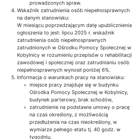
prowadzonych spraw.
Wskaźnik zatrudnienia osób niepełnosprawnych
na danym stanowisku:
W miesiącu poprzedzającym datę upublicznienia
ogłoszenia to jest: lipcu 2025 r. wskaźnik
zatrudnienia osób niepełnosprawnych
zatrudnionych w Ośrodku Pomocy Społecznej w
Kobylnicy w rozumieniu przepisów o rehabilitacji
zawodowej i społecznej oraz zatrudnianiu osób
niepełnosprawnych wynosił poniżej 6%.
Informacja o warunkach pracy na stanowisku:
miejsce pracy znajduje się w budynku
Ośrodka Pomocy Społecznej w Kobylnicy,
budynek parterowy, brak schodów,
zatrudnienie na podstawie umowy o pracę
na czas określony, z możliwością
przedłużenia na czas nieokreślony, w
wymiarze pełnego etatu tj. 40 godz. w
tygodniu,