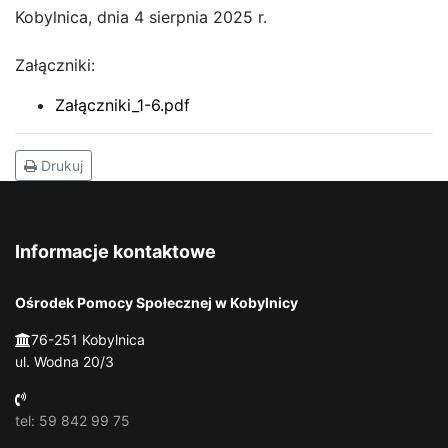
Kobylnica, dnia 4 sierpnia 2025 r.
Załączniki:
Załączniki_1-6.pdf
Drukuj
Informacje kontaktowe
Ośrodek Pomocy Społecznej w Kobylnicy
76-251 Kobylnica
ul. Wodna 20/3
tel: 59 842 99 75