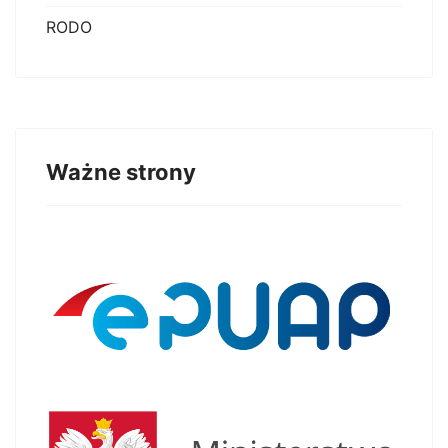
RODO
Ważne strony