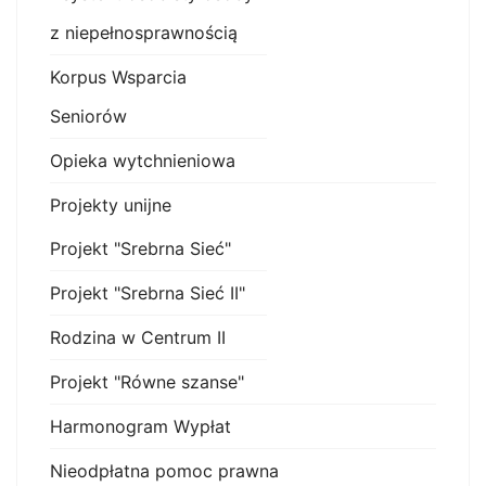
z niepełnosprawnością
Korpus Wsparcia
Seniorów
Opieka wytchnieniowa
Projekty unijne
Projekt "Srebrna Sieć"
Projekt "Srebrna Sieć II"
Rodzina w Centrum II
Projekt "Równe szanse"
Harmonogram Wypłat
Nieodpłatna pomoc prawna