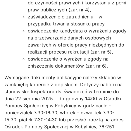
do czynności prawnych i korzystaniu z pełni
praw publicznych (zał. nr 4),
zaświadczenie o zatrudnieniu – w
przypadku trwania stosunku pracy,
oświadczenie kandydata o wyrażeniu zgody
na przetwarzanie danych osobowych
zawartych w ofercie pracy niezbędnych do
realizacji procesu rekrutacji (zał. nr 5),
oświadczenie o wyrażeniu zgody na
zniszczenie dokumentów (zał. nr 6).
Wymagane dokumenty aplikacyjne należy składać w
zamkniętej kopercie z dopiskiem: Dotyczy naboru na
stanowisko Inspektora ds. świadczeń w terminie do
dnia 22 sierpnia 2025 r. do godziny 14:00 w Ośrodku
Pomocy Społecznej w Kobylnicy w godzinach: -
poniedziałek 7:30-16:30, wtorek – czwartek 7:30-
15:30, piątek 7:30-14:30 lub przesłać pocztą na adres:
Ośrodek Pomocy Społecznej w Kobylnicy, 76-251