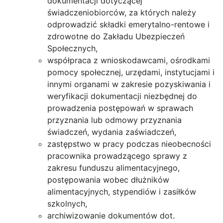
dokumentacji dotyczącej
świadczeniobiorców, za których należy
odprowadzić składki emerytalno-rentowe i
zdrowotne do Zakładu Ubezpieczeń
Społecznych,
współpraca z wnioskodawcami, ośrodkami
pomocy społecznej, urzędami, instytucjami i
innymi organami w zakresie pozyskiwania i
weryfikacji dokumentacji niezbędnej do
prowadzenia postępowań w sprawach
przyznania lub odmowy przyznania
świadczeń, wydania zaświadczeń,
zastępstwo w pracy podczas nieobecności
pracownika prowadzącego sprawy z
zakresu funduszu alimentacyjnego,
postępowania wobec dłużników
alimentacyjnych, stypendiów i zasiłków
szkolnych,
archiwizowanie dokumentów dot.