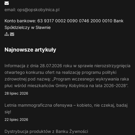
email: ops@opskobylnica.pl
Konto bankowe: 63 9317 0002 0090 0746 2000 0010 Bank
Spółdzielczy w Sławnie
Zobacz mapę strony
Wyślij email
Najnowsze artykuły
Informacja z dnia 28.07.2026 roku w sprawie nierozstrzygnięcia
otwartego konkursu ofert na realizację programu polityki
zdrowotnej pod nazwą: „Program wczesnego wykrywania raka
płuc wśród mieszkańców Gminy Kobylnica na lata 2026-2028”.
28 lipiec 2026
Letnia mammograficzna ofensywa – kobieto, nie czekaj, badaj
się!
22 lipiec 2026
Dystrybucja produktów z Banku Żywności