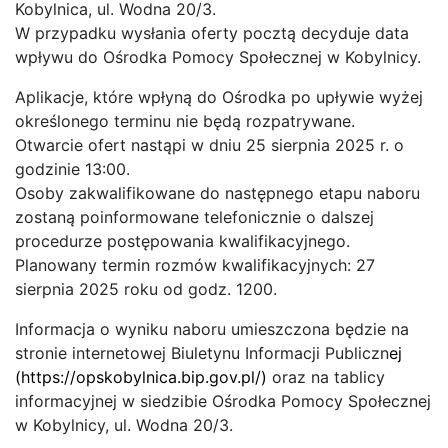
Kobylnica, ul. Wodna 20/3.
W przypadku wysłania oferty pocztą decyduje data
wpływu do Ośrodka Pomocy Społecznej w Kobylnicy.
Aplikacje, które wpłyną do Ośrodka po upływie wyżej
określonego terminu nie będą rozpatrywane.
Otwarcie ofert nastąpi w dniu 25 sierpnia 2025 r. o
godzinie 13:00.
Osoby zakwalifikowane do następnego etapu naboru
zostaną poinformowane telefonicznie o dalszej
procedurze postępowania kwalifikacyjnego.
Planowany termin rozmów kwalifikacyjnych: 27
sierpnia 2025 roku od godz. 1200.
Informacja o wyniku naboru umieszczona będzie na
stronie internetowej Biuletynu Informacji Publiczn
ej
(
https://opskobylnica.bip.gov.pl/
)
oraz na tablicy
informacyjnej w siedzibie Ośrodka Pomocy Społecznej
w Kobylnicy, ul. Wodna 20/3.