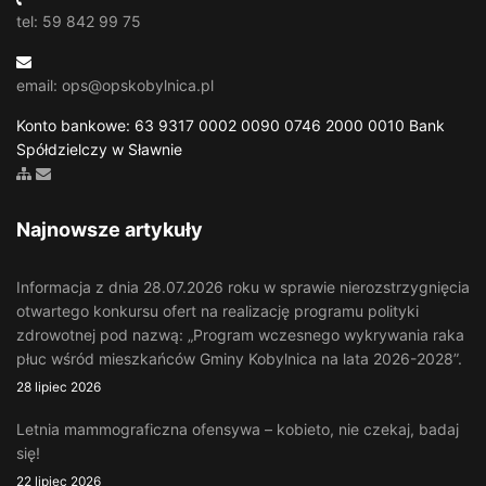
tel: 59 842 99 75
email: ops@opskobylnica.pl
Konto bankowe: 63 9317 0002 0090 0746 2000 0010 Bank
Spółdzielczy w Sławnie
Zobacz mapę strony
Wyślij email
Najnowsze artykuły
Informacja z dnia 28.07.2026 roku w sprawie nierozstrzygnięcia
otwartego konkursu ofert na realizację programu polityki
zdrowotnej pod nazwą: „Program wczesnego wykrywania raka
płuc wśród mieszkańców Gminy Kobylnica na lata 2026-2028”.
28 lipiec 2026
Letnia mammograficzna ofensywa – kobieto, nie czekaj, badaj
się!
22 lipiec 2026