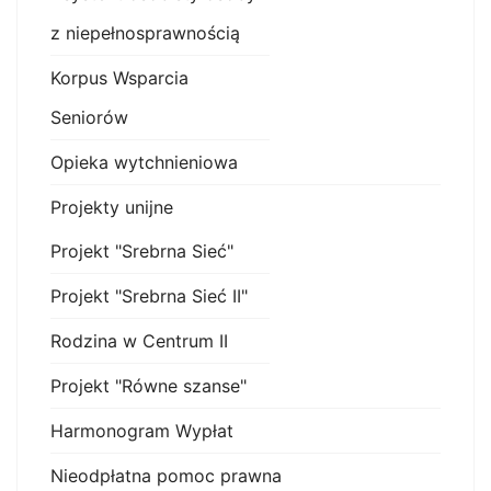
z niepełnosprawnością
Korpus Wsparcia
Seniorów
Opieka wytchnieniowa
Projekty unijne
Projekt "Srebrna Sieć"
Projekt "Srebrna Sieć II"
Rodzina w Centrum II
Projekt "Równe szanse"
Harmonogram Wypłat
Nieodpłatna pomoc prawna