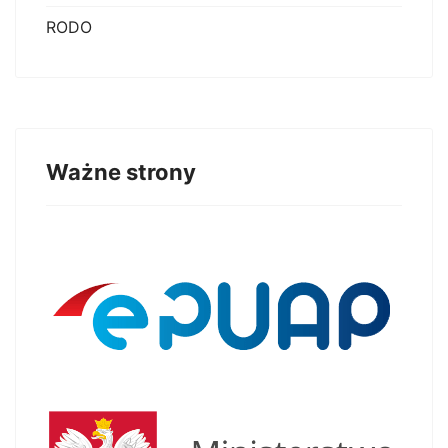
RODO
Ważne strony