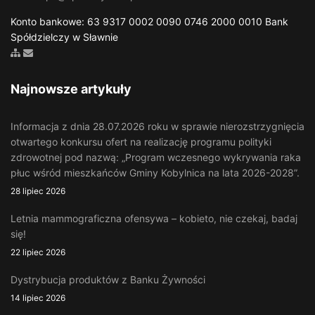
Konto bankowe: 63 9317 0002 0090 0746 2000 0010 Bank
Spółdzielczy w Sławnie
Zobacz mapę strony
Wyślij email
Najnowsze artykuły
Informacja z dnia 28.07.2026 roku w sprawie nierozstrzygnięcia
otwartego konkursu ofert na realizację programu polityki
zdrowotnej pod nazwą: „Program wczesnego wykrywania raka
płuc wśród mieszkańców Gminy Kobylnica na lata 2026-2028”.
28 lipiec 2026
Letnia mammograficzna ofensywa – kobieto, nie czekaj, badaj
się!
22 lipiec 2026
Dystrybucja produktów z Banku Żywności
14 lipiec 2026