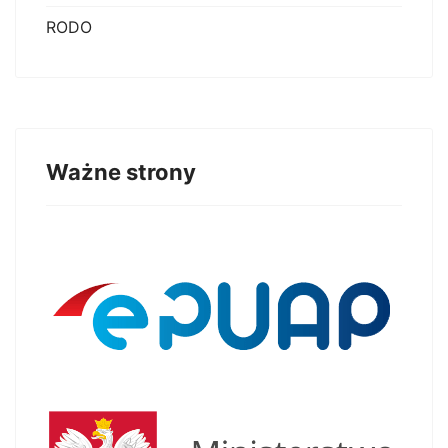
RODO
Ważne strony