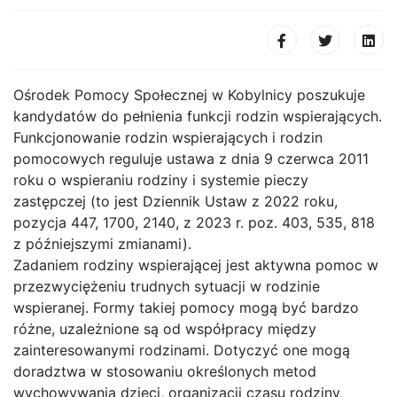
Ośrodek Pomocy Społecznej w Kobylnicy poszukuje
kandydatów do pełnienia funkcji rodzin wspierających.
Funkcjonowanie rodzin wspierających i rodzin
pomocowych reguluje ustawa z dnia 9 czerwca 2011
roku o wspieraniu rodziny i systemie pieczy
zastępczej (to jest Dziennik Ustaw z 2022 roku,
pozycja 447, 1700, 2140, z 2023 r. poz. 403, 535, 818
z późniejszymi zmianami).
Zadaniem rodziny wspierającej jest aktywna pomoc w
przezwyciężeniu trudnych sytuacji w rodzinie
wspieranej. Formy takiej pomocy mogą być bardzo
różne, uzależnione są od współpracy między
zainteresowanymi rodzinami. Dotyczyć one mogą
doradztwa w stosowaniu określonych metod
wychowywania dzieci, organizacji czasu rodziny,