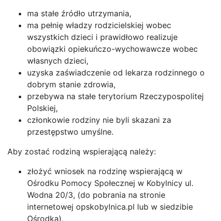
ma stałe źródło utrzymania,
ma pełnię władzy rodzicielskiej wobec
wszystkich dzieci i prawidłowo realizuje
obowiązki opiekuńczo-wychowawcze wobec
własnych dzieci,
uzyska zaświadczenie od lekarza rodzinnego o
dobrym stanie zdrowia,
przebywa na stałe terytorium Rzeczypospolitej
Polskiej,
członkowie rodziny nie byli skazani za
przestępstwo umyślne.
Aby zostać rodziną wspierającą należy:
złożyć wniosek na rodzinę wspierającą w
Ośrodku Pomocy Społecznej w Kobylnicy ul.
Wodna 20/3, (do pobrania na stronie
internetowej opskobylnica.pl lub w siedzibie
Ośrodka),