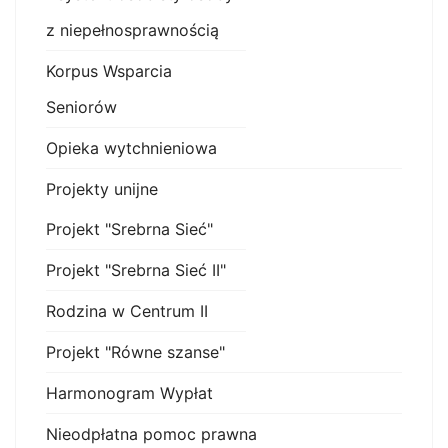
z niepełnosprawnością
Korpus Wsparcia
Seniorów
Opieka wytchnieniowa
Projekty unijne
Projekt "Srebrna Sieć"
Projekt "Srebrna Sieć II"
Rodzina w Centrum II
Projekt "Równe szanse"
Harmonogram Wypłat
Nieodpłatna pomoc prawna