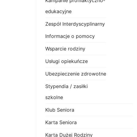
Kampanie profilaktyczno-
edukacyjne
Zespół Interdyscyplinarny
Informacje o pomocy
Wsparcie rodziny
Usługi opiekuńcze
Ubezpieczenie zdrowotne
Stypendia / zasiłki
szkolne
Klub Seniora
Karta Seniora
Karta Dużej Rodziny