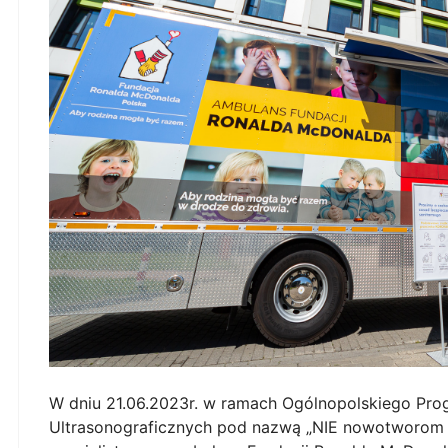
W dniu 21.06.2023r. w ramach Ogólnopolskiego Pro
Ultrasonograficznych pod nazwą „NIE nowotworom u