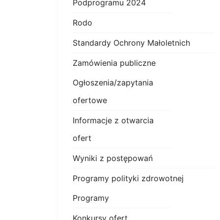
Podprogramu 2024
Rodo
Standardy Ochrony Małoletnich
Zamówienia publiczne
Ogłoszenia/zapytania
ofertowe
Informacje z otwarcia
ofert
Wyniki z postępowań
Programy polityki zdrowotnej
Programy
Konkursy ofert