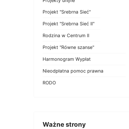
Projekty unijne
Projekt "Srebrna Sieć"
Projekt "Srebrna Sieć II"
Rodzina w Centrum II
Projekt "Równe szanse"
Harmonogram Wypłat
Nieodpłatna pomoc prawna
RODO
Ważne strony