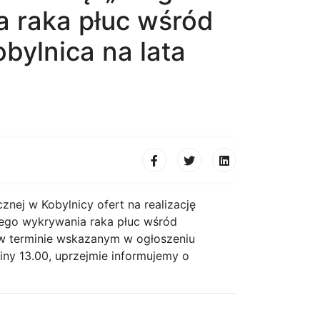
 raka płuc wśród
ylnica na lata
ej w Kobylnicy ofert na realizację
nego wykrywania raka płuc wśród
w terminie wskazanym w ogłoszeniu
iny 13.00, uprzejmie informujemy o