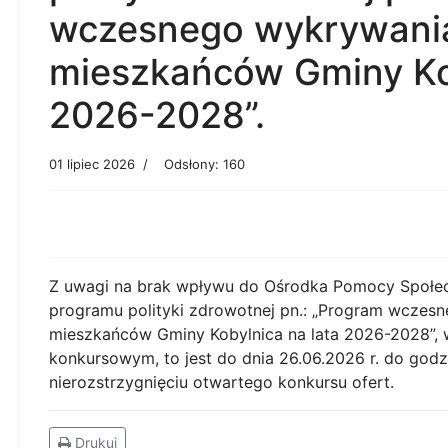
wczesnego wykrywania
mieszkańców Gminy Kob
2026-2028”.
01 lipiec 2026
Odsłony: 160
Z uwagi na brak wpływu do Ośrodka Pomocy Społeczn
programu polityki zdrowotnej pn.: „Program wczes
mieszkańców Gminy Kobylnica na lata 2026-2028”, 
konkursowym, to jest do dnia 26.06.2026 r. do godz
nierozstrzygnięciu otwartego konkursu ofert.
Drukuj