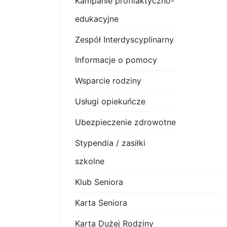
Kampanie profilaktyczno-
edukacyjne
Zespół Interdyscyplinarny
Informacje o pomocy
Wsparcie rodziny
Usługi opiekuńcze
Ubezpieczenie zdrowotne
Stypendia / zasiłki
szkolne
Klub Seniora
Karta Seniora
Karta Dużej Rodziny