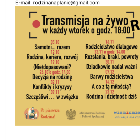
E-mail:
rodzinanaplanie@gmail.com