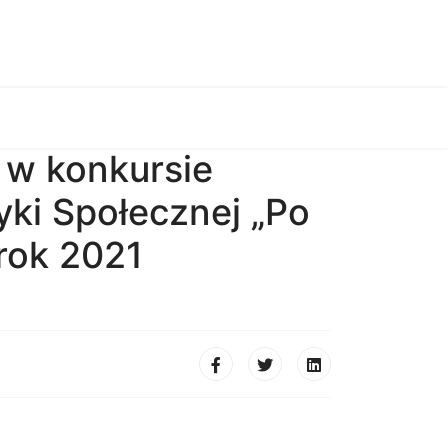
 w konkursie
tyki Społecznej „Po
rok 2021