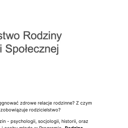
lęgnować zdrowe relacje rodzinne? Z czym
 zobowiązuje rodzicielstwo?
 - psychologii, socjologii, historii, oraz
ci i osoby młode w Programie
„Rodzina