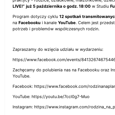
LIVE!”
już 5 października o godz. 18:00
w Studiu
Fu
Program dotyczy cyklu
12 spotkań transmitowanyc
na
Facebooku
i kanale
YouTube
. Celem jest przeds
potrzeb i problemów współczesnych rodzin.
Zapraszamy do wzięcia udziału w wydarzeniu:
https://www.facebook.com/events/8413267467544
Zachęcamy do polubienia nas na Facebooku oraz Ins
YouTube.
Facebook:
https://www.facebook.com/rodzinanapla
YouTube:
https://youtu.be/7ccl0g7-Muo
Instagram:
https://www.instagram.com/rodzina_na_p