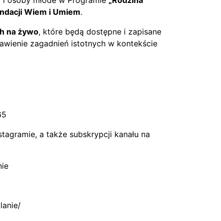
ndacji Wiem i Umiem
.
h na żywo
, które będą dostępne i zapisane
tawienie zagadnień istotnych w kontekście
65
tagramie, a także subskrypcji kanału na
nie
lanie/