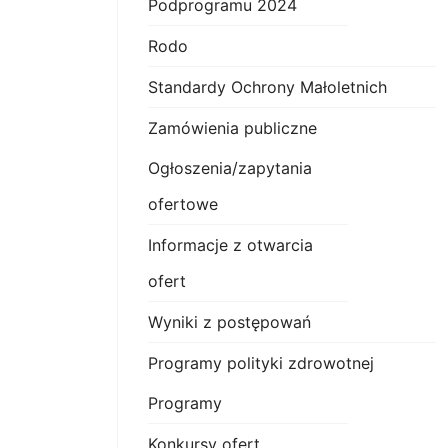
Podprogramu 2024
Rodo
Standardy Ochrony Małoletnich
Zamówienia publiczne
Ogłoszenia/zapytania
ofertowe
Informacje z otwarcia
ofert
Wyniki z postępowań
Programy polityki zdrowotnej
Programy
Konkursy ofert