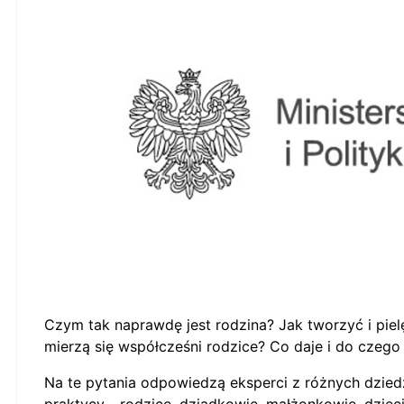
Czym tak naprawdę jest rodzina? Jak tworzyć i pie
mierzą się współcześni rodzice? Co daje i do czego
Na te pytania odpowiedzą eksperci z różnych dziedzin
praktycy - rodzice, dziadkowie, małżonkowie, dzie