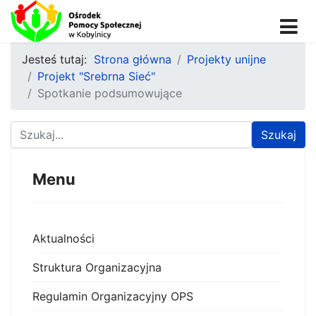
Jesteś tutaj:
Strona główna
Projekty unijne
Projekt "Srebrna Sieć"
Spotkanie podsumowujące
Znajdź na stronie
Szukaj
Menu
Aktualności
Struktura Organizacyjna
Regulamin Organizacyjny OPS