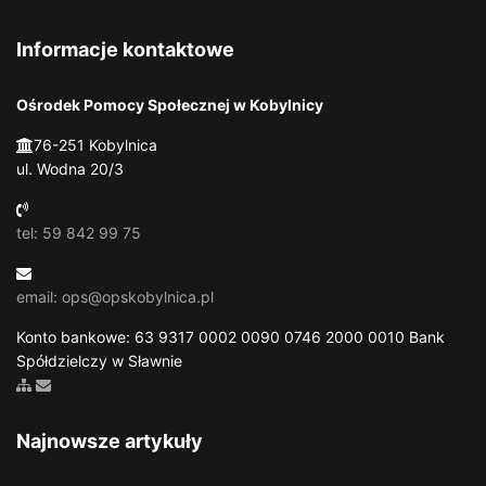
Informacje kontaktowe
Ośrodek Pomocy Społecznej w Kobylnicy
76-251 Kobylnica
ul. Wodna 20/3
tel: 59 842 99 75
email: ops@opskobylnica.pl
Konto bankowe: 63 9317 0002 0090 0746 2000 0010 Bank
Spółdzielczy w Sławnie
Zobacz mapę strony
Wyślij email
Najnowsze artykuły