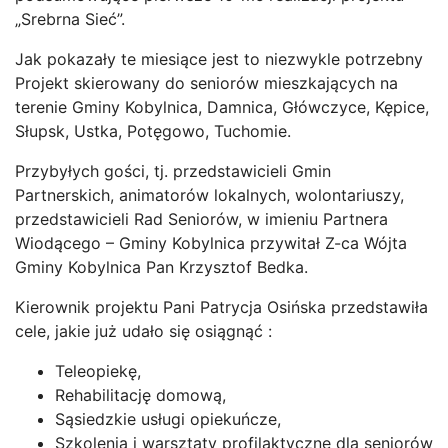
„Srebrna Sieć”.
Jak pokazały te miesiące jest to niezwykle potrzebny
Projekt skierowany do seniorów mieszkających na
terenie Gminy Kobylnica, Damnica, Główczyce, Kępice,
Słupsk, Ustka, Potęgowo, Tuchomie.
Przybyłych gości, tj. przedstawicieli Gmin
Partnerskich, animatorów lokalnych, wolontariuszy,
przedstawicieli Rad Seniorów, w imieniu Partnera
Wiodącego – Gminy Kobylnica przywitał Z-ca Wójta
Gminy Kobylnica Pan Krzysztof Bedka.
Kierownik projektu Pani Patrycja Osińska przedstawiła
cele, jakie już udało się osiągnąć :
Teleopiekę,
Rehabilitację domową,
Sąsiedzkie usługi opiekuńcze,
Szkolenia i warsztaty profilaktyczne dla seniorów