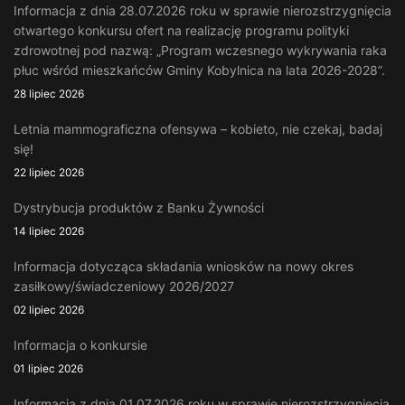
Informacja z dnia 28.07.2026 roku w sprawie nierozstrzygnięcia
otwartego konkursu ofert na realizację programu polityki
zdrowotnej pod nazwą: „Program wczesnego wykrywania raka
płuc wśród mieszkańców Gminy Kobylnica na lata 2026-2028”.
28 lipiec 2026
Letnia mammograficzna ofensywa – kobieto, nie czekaj, badaj
się!
22 lipiec 2026
Dystrybucja produktów z Banku Żywności
14 lipiec 2026
Informacja dotycząca składania wniosków na nowy okres
zasiłkowy/świadczeniowy 2026/2027
02 lipiec 2026
Informacja o konkursie
01 lipiec 2026
Informacja z dnia 01.07.2026 roku w sprawie nierozstrzygnięcia