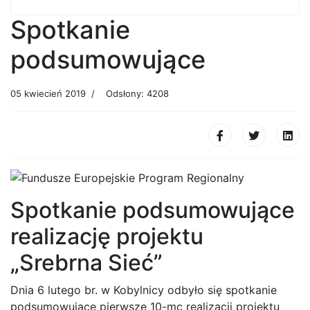
Spotkanie
podsumowujące
05 kwiecień 2019
Odsłony: 4208
Spotkanie podsumowujące
realizację projektu
„Srebrna Sieć”
Dnia 6 lutego br. w Kobylnicy odbyło się spotkanie
podsumowujące pierwsze 10-mc realizacji projektu