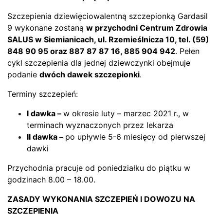
Szczepienia dziewięciowalentną szczepionką Gardasil
9 wykonane zostaną
w przychodni Centrum Zdrowia
SALUS w Siemianicach, ul. Rzemieślnicza 10, tel. (59)
848 90 95 oraz 887 87 87 16, 885 904 942
. Pełen
cykl szczepienia dla jednej dziewczynki obejmuje
podanie
dwóch dawek szczepionki
.
Terminy szczepień:
I dawka –
w okresie luty – marzec 2021 r., w
terminach wyznaczonych przez lekarza
II dawka –
po upływie 5-6 miesięcy od pierwszej
dawki
Przychodnia pracuje od poniedziałku do piątku w
godzinach 8.00 – 18.00.
ZASADY WYKONANIA SZCZEPIEŃ I DOWOZU NA
SZCZEPIENIA