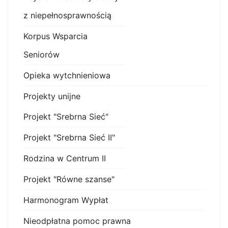
z niepełnosprawnością
Korpus Wsparcia
Seniorów
Opieka wytchnieniowa
Projekty unijne
Projekt "Srebrna Sieć"
Projekt "Srebrna Sieć II"
Rodzina w Centrum II
Projekt "Równe szanse"
Harmonogram Wypłat
Nieodpłatna pomoc prawna