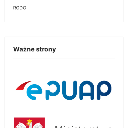
RODO
Ważne strony