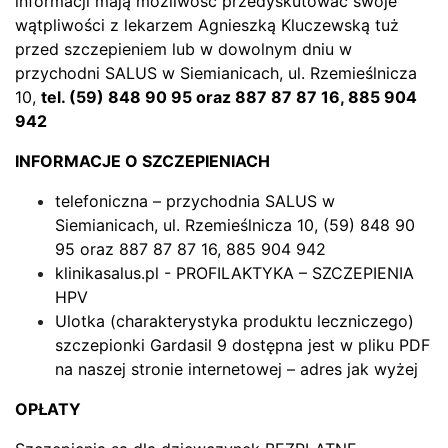
informacji mają możliwość przedyskutować swoje
wątpliwości z lekarzem Agnieszką Kluczewską tuż
przed szczepieniem lub w dowolnym dniu w
przychodni SALUS w Siemianicach, ul. Rzemieślnicza
10,
tel. (59) 848 90 95 oraz 887 87 87 16, 885 904
942
INFORMACJE O SZCZEPIENIACH
telefoniczna – przychodnia SALUS w
Siemianicach, ul. Rzemieślnicza 10, (59) 848 90
95 oraz 887 87 87 16, 885 904 942
klinikasalus.pl
- PROFILAKTYKA – SZCZEPIENIA
HPV
Ulotka (charakterystyka produktu leczniczego)
szczepionki Gardasil 9 dostępna jest w pliku PDF
na naszej stronie internetowej – adres jak wyżej
OPŁATY