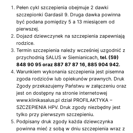
Pełen cykl szczepienia obejmuje 2 dawki
szczepionki Gardasil 9. Druga dawka powinna
być podana pomiędzy 5 a 13 miesiącem od
pierwszej.
Dojazd dziewczynek na szczepienia zapewniają
rodzice.
Termin szczepienia należy wcześniej uzgodnić z
przychodnią SALUS w Siemianicach,
tel. (59)
848 90 95 oraz 887 87 87 16, 885 904 942.
Warunkiem wykonania szczepienia jest pisemna
zgoda rodziców lub opiekunów prawnych. Druk
Zgody przekazujemy Państwu w załączeniu oraz
jest on dostępny na stronie internetowej
www.klinikasalus.pl
dział PROFILAKTYKA –
SZCZEPIENIA HPV. Druk zgody niezbędny jest
tylko przy pierwszym szczepieniu.
Podpisany druk zgody każda dziewczynka
powinna mieć z sobą w dniu szczepienia wraz z