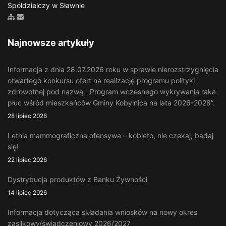
Spółdzielczy w Sławnie
Zobacz mapę strony
Wyślij email
Najnowsze artykuły
Informacja z dnia 28.07.2026 roku w sprawie nierozstrzygnięcia
otwartego konkursu ofert na realizację programu polityki
zdrowotnej pod nazwą: „Program wczesnego wykrywania raka
płuc wśród mieszkańców Gminy Kobylnica na lata 2026-2028”.
28 lipiec 2026
Letnia mammograficzna ofensywa – kobieto, nie czekaj, badaj
się!
22 lipiec 2026
Dystrybucja produktów z Banku Żywności
14 lipiec 2026
Informacja dotycząca składania wniosków na nowy okres
zasiłkowy/świadczeniowy 2026/2027