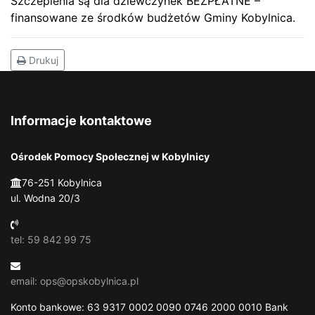
Szczepienia są dla dziewczynek BEZPŁATNE –
finansowane ze środków budżetów Gminy Kobylnica.
Drukuj
Informacje kontaktowe
Ośrodek Pomocy Społecznej w Kobylnicy
76-251 Kobylnica
ul. Wodna 20/3
tel: 59 842 99 75
email: ops@opskobylnica.pl
Konto bankowe: 63 9317 0002 0090 0746 2000 0010 Bank