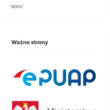
RODO
Ważne strony