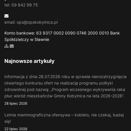
tel: 59 842 99 75
email: ops@opskobylnica.pl
Konto bankowe: 63 9317 0002 0090 0746 2000 0010 Bank
Spółdzielczy w Sławnie
Zobacz mapę strony
Wyślij email
Najnowsze artykuły
Informacja z dnia 28.07.2026 roku w sprawie nierozstrzygnięcia
otwartego konkursu ofert na realizację programu polityki
zdrowotnej pod nazwą: „Program wczesnego wykrywania raka
płuc wśród mieszkańców Gminy Kobylnica na lata 2026-2028”.
28 lipiec 2026
Letnia mammograficzna ofensywa – kobieto, nie czekaj, badaj
się!
22 lipiec 2026