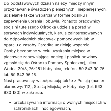
Do podstawowych działań należy między innymi:
przyznawanie świadczeń pieniężnych i niepieniężnych,
udzielanie także wsparcia w formie posiłku i
zapewnienia ubrania i obuwia. Ponadto pracownicy
socjalni tutejszego Ośrodka udzielają porad w
sprawach indywidualnych, kierują zainteresowanych
do odpowiednich placówek pomocowych lub w
oparciu o zasoby Ośrodka udzielają wsparcia.
Osoby bezdomne w celu uzyskania miejsca w
placówce zapewniającej nocleg i posiłek powinny
zgłosić się do Ośrodka Pomocy Społecznej, ulica
Wodna 20/3, 76-251 Kobylnica, telefon: 59 842 99 75,
lub 59 842 96 16.
Nasi pracownicy współpracują także z Policją (numer
alarmowy: 112), Strażą Miejską w Kobylnicy (tel. 663
930 180) w zakresie:
przekazywania informacji o wolnych miejscach w
schroniskach i noclegowniach,