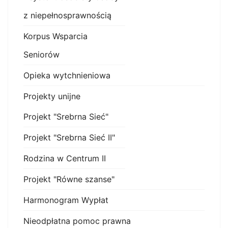
z niepełnosprawnością
Korpus Wsparcia
Seniorów
Opieka wytchnieniowa
Projekty unijne
Projekt "Srebrna Sieć"
Projekt "Srebrna Sieć II"
Rodzina w Centrum II
Projekt "Równe szanse"
Harmonogram Wypłat
Nieodpłatna pomoc prawna