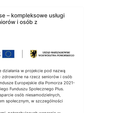
nse – kompleksowe usługi
iorów i osób z
e działania w projekcie pod nazwą
 zdrowotne na rzecz seniorów i osób
ndusze Europejskie dla Pomorza 2021-
iego Funduszu Społecznego Plus.
sparcie osób niesamodzielnych,
em społecznym, w szczególności