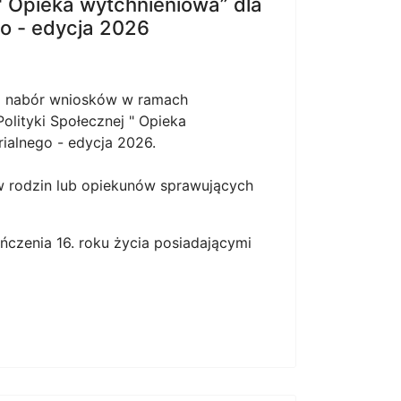
 " Opieka wytchnieniowa” dla
o - edycja 2026
a nabór wniosków w ramach
olityki Społecznej " Opieka
ialnego - edycja 2026.
 rodzin lub opiekunów sprawujących
ńczenia 16. roku życia posiadającymi