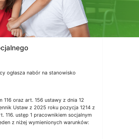
cjalnego
cy ogłasza nabór na stanowisko
m 116 oraz art. 156 ustawy z dnia 12
ennik Ustaw z 2025 roku pozycja 1214 z
rt. 116. ustęp 1 pracownikiem socjalnym
jeden z niżej wymienionych warunków: