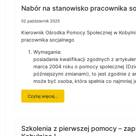
Nabór na stanowisko pracownika so
02 październik 2025
Kierownik Ośrodka Pomocy Społecznej w Kobylni
pracownika socjalnego
Wymagania:
posiadanie kwalifikacji zgodnych z artykułe
marca 2004 roku o pomocy społecznej (Dzi
późniejszymi zmianami), to jest zgodnie z a
może być osoba, która spełnia co najmniej 
Czytaj więcej...
Szkolenia z pierwszej pomocy – z