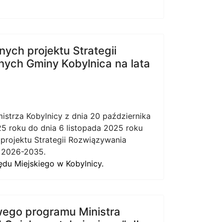
ych projektu Strategii
ych Gminy Kobylnica na lata
trza Kobylnicy z dnia 20 października
5 roku do dnia 6 listopada 2025 roku
projektu Strategii Rozwiązywania
 2026-2035.
ędu Miejskiego w Kobylnicy.
ego programu Ministra