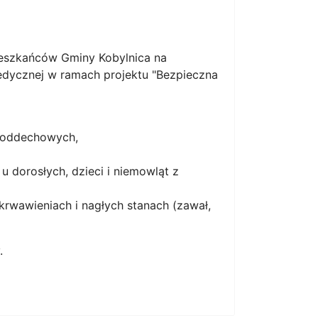
eszkańców Gminy Kobylnica na
edycznej w ramach projektu "Bezpieczna
g oddechowych,
 dorosłych, dzieci i niemowląt z
krwawieniach i nagłych stanach (zawał,
.