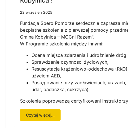
Kobylnica !
22 wrzesień 2025
Fundacja Spero Pomorze serdecznie zaprasza mi
bezpłatne szkolenia z pierwszej pomocy przedm
Gmina Kobylnica – MOCni Razem".
W Programie szkolenia między innymi:
Ocena miejsca zdarzenia i udrożnienie dró
Sprawdzanie czynności życiowych,
Resuscytacja krążeniowo-oddechowa (RKO) u
użyciem AED,
Postępowanie przy zadławieniach, urazach, 
udar, padaczka, cukrzyca)
Szkolenia poprowadzą certyfikowani instruktorzy
Czytaj więcej...