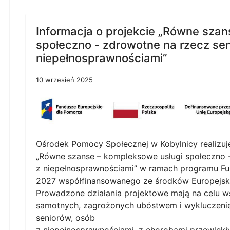
Informacja o projekcie „Równe sza
społeczno - zdrowotne na rzecz sen
niepełnosprawnościami”
10 wrzesień 2025
Ośrodek Pomocy Społecznej w Kobylnicy realizuj
„Równe szanse – kompleksowe usługi społeczno -
z niepełnosprawnościami” w ramach programu Fu
2027 współfinansowanego ze środków Europejsk
Prowadzone działania projektowe mają na celu w
samotnych, zagrożonych ubóstwem i wykluczeni
seniorów, osób