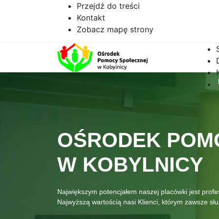
Przejdź do treści
Kontakt
Zobacz mapę strony
OŚRODEK POM
W KOBYLNICY
Największym potencjałem naszej placówki jest prof
Najwyższą wartością nasi Klienci, którym zawsze s