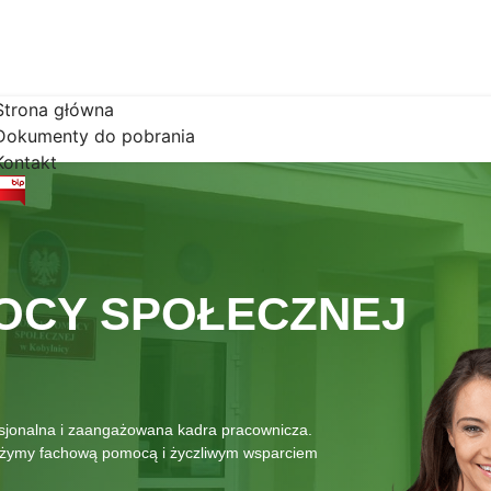
Strona główna
Dokumenty do pobrania
Kontakt
OCY SPOŁECZNEJ
esjonalna i zaangażowana kadra pracownicza.
łużymy fachową pomocą i życzliwym wsparciem