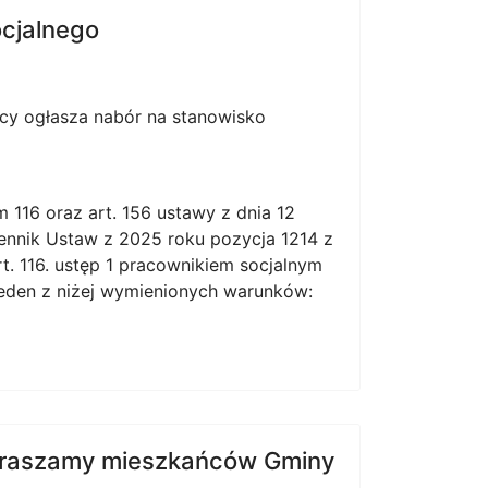
cjalnego
cy ogłasza nabór na stanowisko
m 116 oraz art. 156 ustawy z dnia 12
ennik Ustaw z 2025 roku pozycja 1214 z
rt. 116. ustęp 1 pracownikiem socjalnym
jeden z niżej wymienionych warunków:
apraszamy mieszkańców Gminy