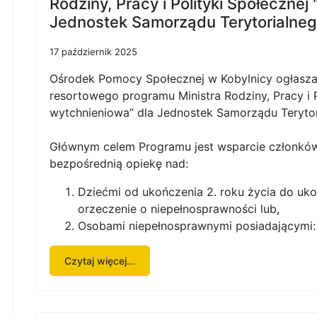
Rodziny, Pracy i Polityki Społecznej
Jednostek Samorządu Terytorialneg
17 październik 2025
Ośrodek Pomocy Społecznej w Kobylnicy ogłasz
resortowego programu Ministra Rodziny, Pracy i P
wytchnieniowa” dla Jednostek Samorządu Terytor
Głównym celem Programu jest wsparcie członków
bezpośrednią opiekę nad:
Dziećmi od ukończenia 2. roku życia do uko
orzeczenie o niepełnosprawności lub,
Osobami niepełnosprawnymi posiadającymi:
Czytaj więcej...