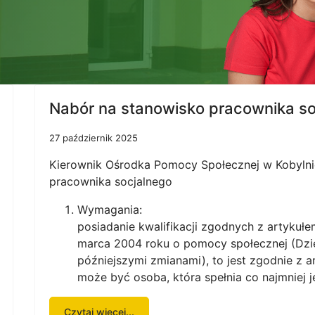
Nabór na stanowisko pracownika so
27 październik 2025
Kierownik Ośrodka Pomocy Społecznej w Kobylni
pracownika socjalnego
Wymagania:
posiadanie kwalifikacji zgodnych z artykułe
marca 2004 roku o pomocy społecznej (Dzi
późniejszymi zmianami), to jest zgodnie z a
może być osoba, która spełnia co najmniej 
Czytaj więcej...